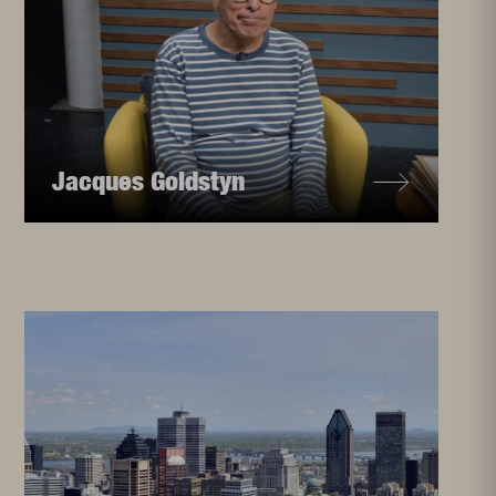
Jacques Goldstyn