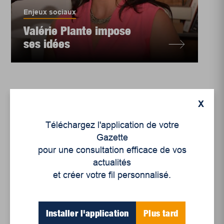
Enjeux sociaux
Valérie Plante impose
ses idées
X
Téléchargez l'application de votre
Gazette
pour une consultation efficace de vos
actualités
et créer votre fil personnalisé.
Installer l'application
Plus tard
Environnement