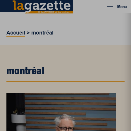
Menu
Accueil
>
montréal
montréal