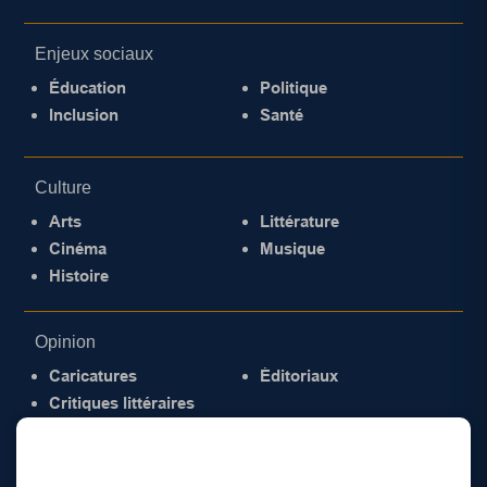
Enjeux sociaux
Éducation
Politique
Inclusion
Santé
Culture
Arts
Littérature
Cinéma
Musique
Histoire
Opinion
Caricatures
Éditoriaux
Critiques littéraires
© 2026 Gazette de la Mauricie. Tous droits