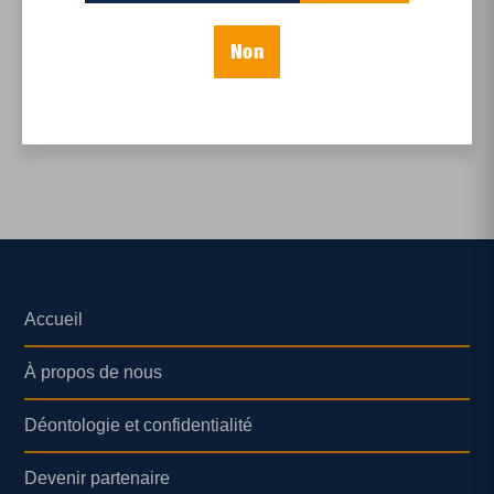
La dilution oui, mais à
quel prix ?
Non
Accueil
À propos de nous
Déontologie et confidentialité
Devenir partenaire