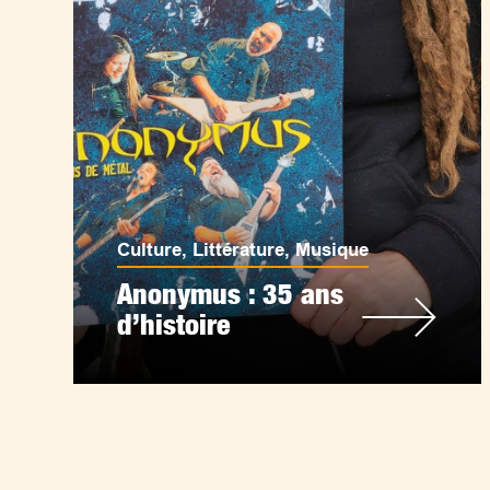
Culture
,
Littérature
,
Musique
Anonymus : 35 ans
d’histoire