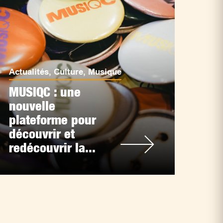
Actualités
,
Culture
,
Musique
MUSIQC : une
nouvelle
plateforme pour
découvrir et
redécouvrir la...