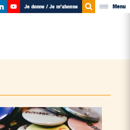
Menu
Je donne / Je m’abonne