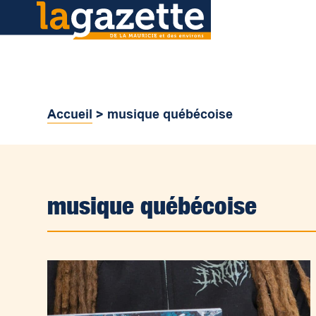
Accueil
>
musique québécoise
musique québécoise