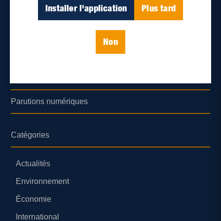
Déontologie et confidentialité
Installer l'application
Plus tard
Devenir partenaire
Non
Lieux de distribution
Nous joindre
Parutions numériques
Catégories
Actualités
Environnement
Économie
International