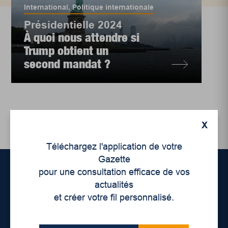
International
,
Politique internationale
Présidentielle 2024
À quoi nous attendre si
Trump obtient un
second mandat ?
X
Téléchargez l'application de votre
Gazette
pour une consultation efficace de vos
actualités
Accueil
et créer votre fil personnalisé.
À propos de nous