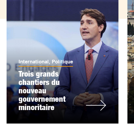
International
,
Politique
Trois grands
chantiers du
nouveau
gouvernement
minoritaire