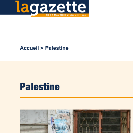
Accueil
>
Palestine
Palestine