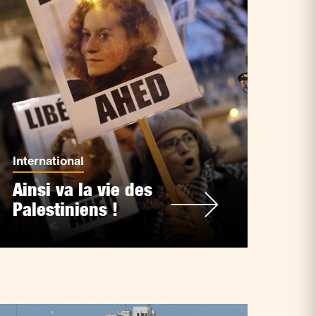
International
Ainsi va la vie des
Palestiniens !