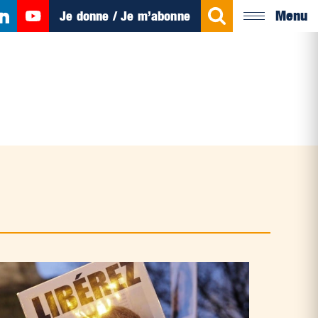
Menu
Je donne / Je m’abonne