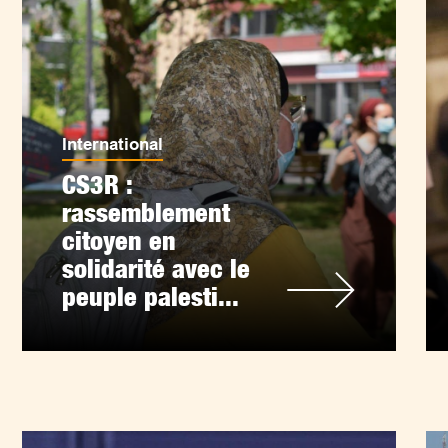
International
CS3R :
rassemblement
citoyen en
solidarité avec le
peuple palesti...