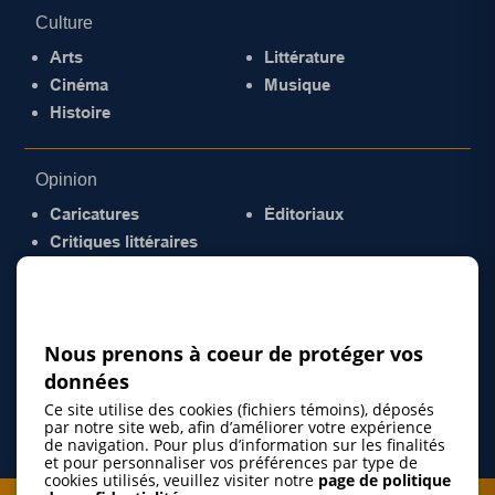
Culture
Arts
Littérature
Cinéma
Musique
Histoire
Opinion
Caricatures
Éditoriaux
Critiques littéraires
© 2026 Gazette de la Mauricie. Tous droits
réservés.
Politique de confidentialité
Nous prenons à coeur de protéger vos
données
Ce site utilise des cookies (fichiers témoins), déposés
par notre site web, afin d’améliorer votre expérience
de navigation. Pour plus d’information sur les finalités
et pour personnaliser vos préférences par type de
cookies utilisés, veuillez visiter notre
page de politique