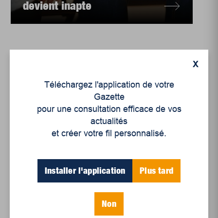
devient inapte
X
Téléchargez l'application de votre
Gazette
pour une consultation efficace de vos
actualités
et créer votre fil personnalisé.
Installer l'application
Plus tard
Enjeux sociaux
Concilier travail salarié
et proche aidance
Non