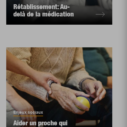
Rétablissement: Au-
delà de la médication
Enjeux sociaux
Aider un proche qui