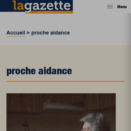
Menu
Accueil
>
proche aidance
proche aidance