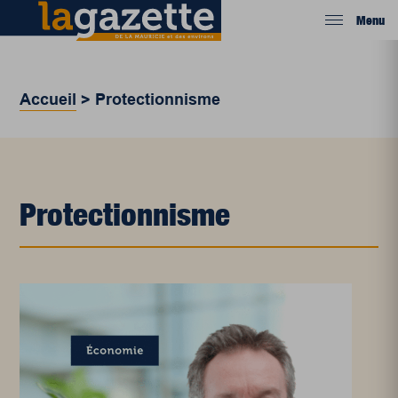
Menu
Accueil
>
Protectionnisme
Protectionnisme