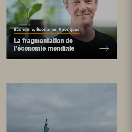
Économie
,
Économie
,
Rubriques
La fragmentation de
l’économie mondiale