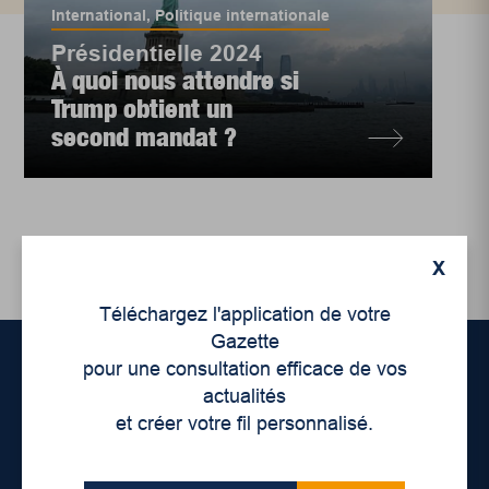
International
,
Politique internationale
Présidentielle 2024
À quoi nous attendre si
Trump obtient un
second mandat ?
X
Téléchargez l'application de votre
Gazette
pour une consultation efficace de vos
actualités
Accueil
et créer votre fil personnalisé.
À propos de nous