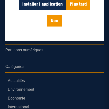
Déontologie et confidentialité
Installer l'application
Plus tard
Devenir partenaire
Non
Lieux de distribution
Nous joindre
Parutions numériques
Catégories
Actualités
Environnement
Économie
International