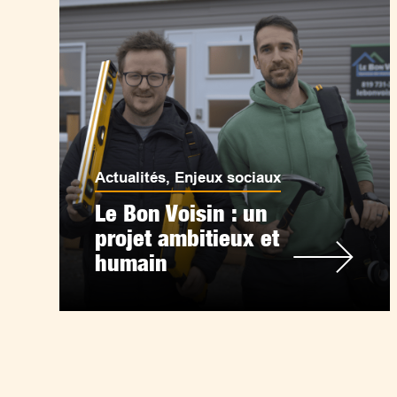
Actualités
,
Enjeux sociaux
Le Bon Voisin : un
projet ambitieux et
humain