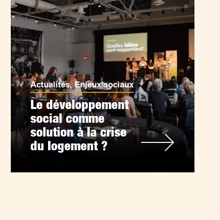
Actualités
,
Enjeux sociaux
Le développement
social comme
solution à la crise
du logement ?