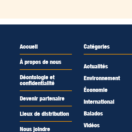
1
2
3
Accueil
Catégories
À propos de nous
Actualités
Déontologie et
Environnement
confidentialité
Économie
Devenir partenaire
International
Balados
Lieux de distribution
Vidéos
Nous joindre