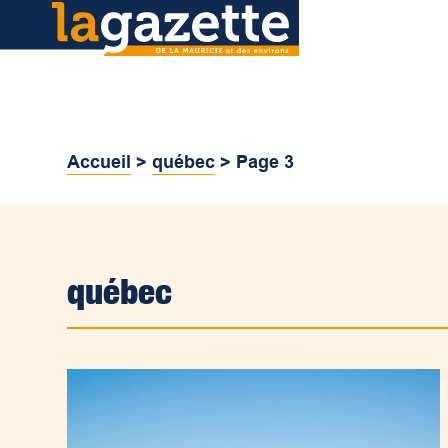
Accueil
>
québec
>
Page 3
québec