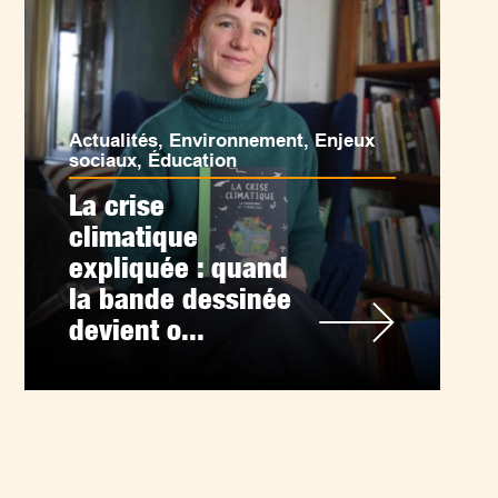
Actualités
,
Environnement
,
Enjeux
sociaux
,
Éducation
La crise
climatique
expliquée : quand
la bande dessinée
devient o...