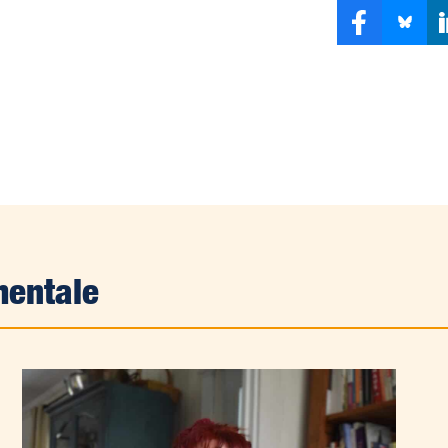
mentale