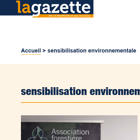
Accueil
>
sensibilisation environnementale
sensibilisation environne