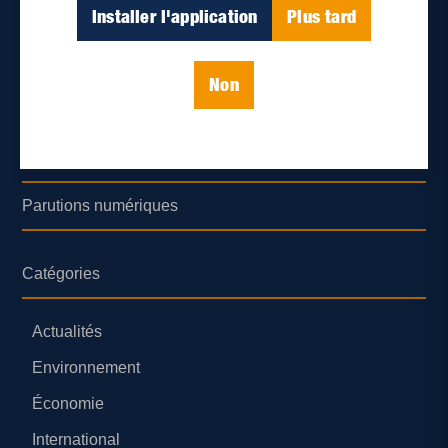
Déontologie et confidentialité
Installer l'application
Plus tard
Devenir partenaire
Non
Lieux de distribution
Nous joindre
Parutions numériques
Catégories
Actualités
Environnement
Économie
International