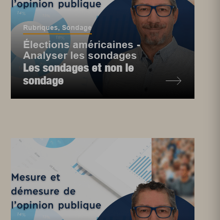
Rubriques
,
Sondage
Élections américaines -
Analyser les sondages
Les sondages et non le
sondage