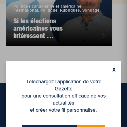
Politique canadienne et américaine
,
International
,
Politique
,
Rubriques
,
Sondage
Si les élections
américaines vous
intéressent …
X
Téléchargez l'application de votre
Gazette
pour une consultation efficace de vos
actualités
Accueil
et créer votre fil personnalisé.
À propos de nous