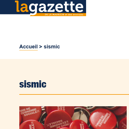
Accueil
>
sismic
sismic