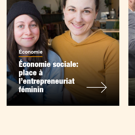
Économie
Économie sociale:
place à
l’entrepreneuriat
féminin