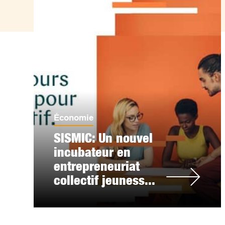
Économie
SISMIC: Un nouvel
incubateur en
entrepreneuriat
collectif jeuness...