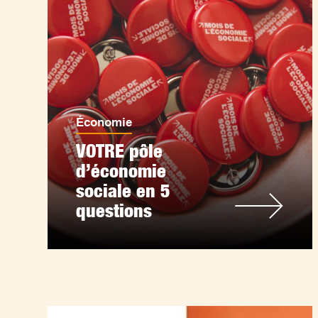
Économie
VOTRE pôle
d’économie
sociale en 5
questions