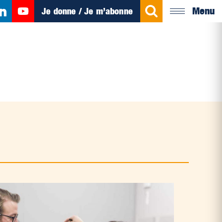
Menu
Je donne / Je m’abonne