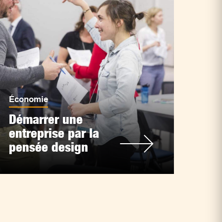
Économie
Démarrer une
entreprise par la
pensée design