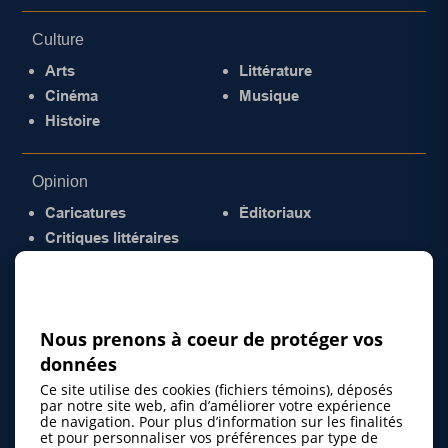
Culture
Arts
Littérature
Cinéma
Musique
Histoire
Opinion
Caricatures
Éditoriaux
Critiques littéraires
© 2026 Gazette de la Mauricie. Tous droits
réservés.
Politique de confidentialité
Nous prenons à coeur de protéger vos
données
Ce site utilise des cookies (fichiers témoins), déposés
par notre site web, afin d’améliorer votre expérience
de navigation. Pour plus d’information sur les finalités
et pour personnaliser vos préférences par type de