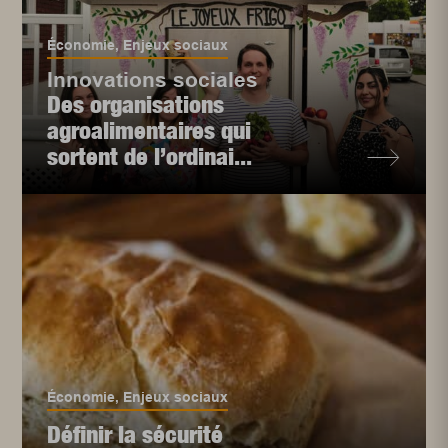
Économie
,
Enjeux sociaux
Innovations sociales
Des organisations
agroalimentaires qui
sortent de l’ordinai...
Économie
,
Enjeux sociaux
Définir la sécurité