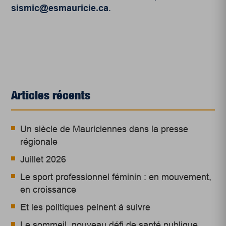
sismic@esmauricie.ca
.
Articles récents
Un siècle de Mauriciennes dans la presse
régionale
Juillet 2026
Le sport professionnel féminin : en mouvement,
en croissance
Et les politiques peinent à suivre
Le sommeil, nouveau défi de santé publique