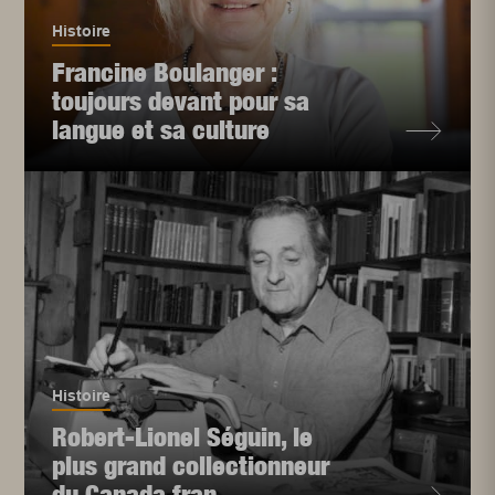
Histoire
Francine Boulanger :
toujours devant pour sa
langue et sa culture
Histoire
Robert-Lionel Séguin, le
plus grand collectionneur
du Canada fran...