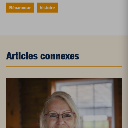
Bécancour
histoire
Articles connexes