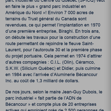
parc industriel du Centre du Québec (SPICQ) veut
en faire le plus « grand parc industriel en
Amérique du Nord »! Environ 7 000 acres de
terrains du Trust général du Canada sont
revendues, ce qui permet l’implantation en 1970
d’une première entreprise, Biraghi. En trois ans,
on débute les travaux pour la construction d’une
route permettant de rejoindre le fleuve Saint-
Laurent, pour l’autoroute 30 et la première phase
du projet portuaire. Cela permet en 1974 d’attirer
d’autres compagnies : C.I.L. (Olin), Céramco,
S.K.W. (Silicium Québec) et Didier, puis culmine
en 1984 avec l’arrivée d’Aluminerie Bécancour
Inc. au coût de 1,3 milliard de dollars.
De nos jours, selon le maire Jean-Guy Dubois, le
parc industriel « fait partie de l’ADN de
Bécancour » et compte plus de 20 entreprises
actives qui emploient près de 2 500 personnes de