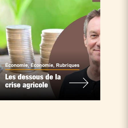
Économie
,
Économie
,
Rubriques
Les dessous de la
crise agricole