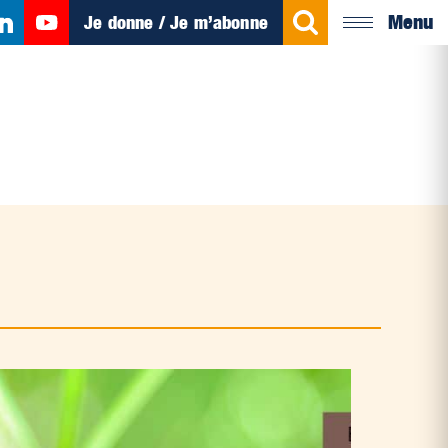
Menu
Je donne / Je m’abonne