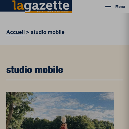
Menu
Accueil
>
studio mobile
studio mobile