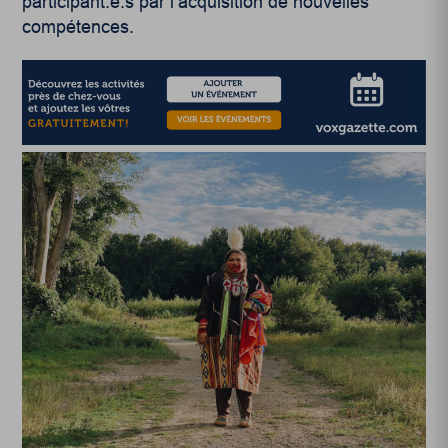
participant.e.s par l’acquisition de nouvelles
compétences.