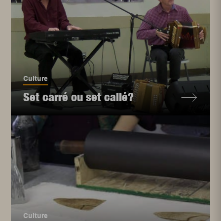
Culture
Set carré ou set callé?
Culture