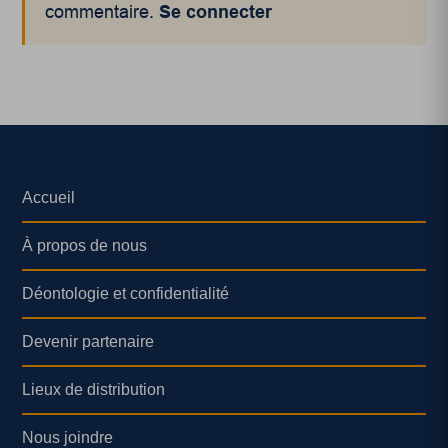
commentaire.
Se connecter
Accueil
À propos de nous
Déontologie et confidentialité
Devenir partenaire
Lieux de distribution
Nous joindre