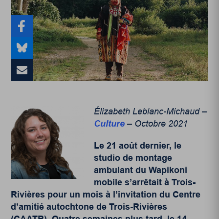
Élizabeth Leblanc-Michaud –
Culture
– Octobre 2021
Le 21 août dernier, le
studio de montage
ambulant du Wapikoni
mobile s’arrêtait à Trois-
Rivières pour un mois à l’invitation du Centre
d’amitié autochtone de Trois-Rivières
(CAATR). Quatre semaines plus tard, le 14