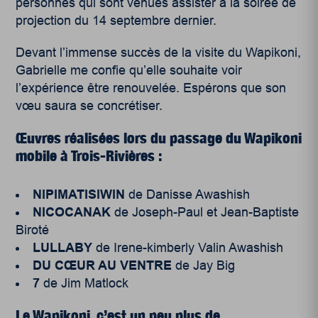
personnes qui sont venues assister à la soirée de
projection du 14 septembre dernier.
Devant l’immense succès de la visite du Wapikoni,
Gabrielle me confie qu’elle souhaite voir
l’expérience être renouvelée. Espérons que son
vœu saura se concrétiser.
Œuvres réalisées lors du passage du Wapikoni
mobile à Trois-Rivières :
NIPIMATISIWIN
de Danisse Awashish
NICOCANAK
de Joseph-Paul et Jean-Baptiste
Biroté
LULLABY
de Irene-kimberly Valin Awashish
DU CŒUR AU VENTRE
de Jay Big
7
de Jim Matlock
Le Wapikoni, c’est un peu plus de…