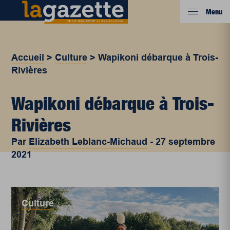
Menu
Accueil
>
Culture
>
Wapikoni débarque à Trois-
Rivières
Wapikoni débarque à Trois-
Rivières
Par
Elizabeth Leblanc-Michaud
-
27 septembre
2021
Culture