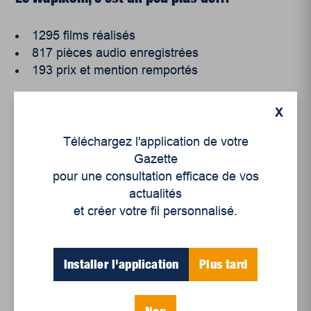
1295 films réalisés
817 pièces audio enregistrées
193 prix et mention remportés
X
Téléchargez l'application de votre
Gazette
pour une consultation efficace de vos
Articles récents
actualités
et créer votre fil personnalisé.
Un siècle de Mauriciennes dans la presse
régionale
Installer l'application
Plus tard
Juillet 2026
Le sport professionnel féminin : en mouvement,