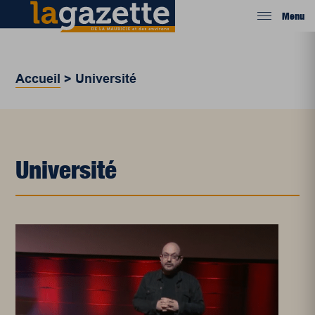
Menu
Accueil
>
Université
Université