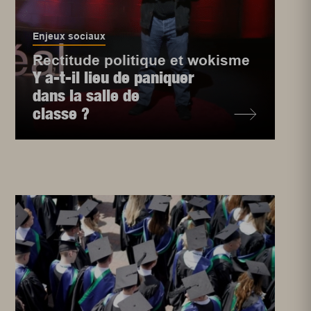
Enjeux sociaux
Rectitude politique et wokisme
Y a-t-il lieu de paniquer
dans la salle de
classe ?