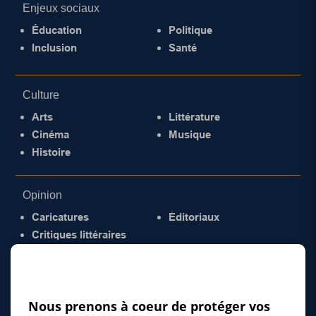
Enjeux sociaux
Éducation
Politique
Inclusion
Santé
Culture
Arts
Littérature
Cinéma
Musique
Histoire
Opinion
Caricatures
Éditoriaux
Critiques littéraires
© 2026 Gazette de la Mauricie. Tous droits
réservés.
Politique de confidentialité
Nous prenons à coeur de protéger vos