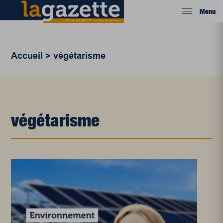
Menu
Accueil
>
végétarisme
végétarisme