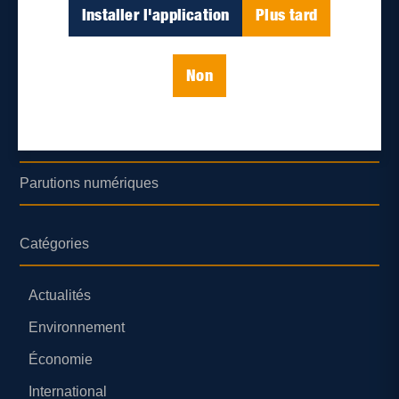
Déontologie et confidentialité
Installer l'application
Plus tard
Devenir partenaire
Non
Lieux de distribution
Nous joindre
Parutions numériques
Catégories
Actualités
Environnement
Économie
International