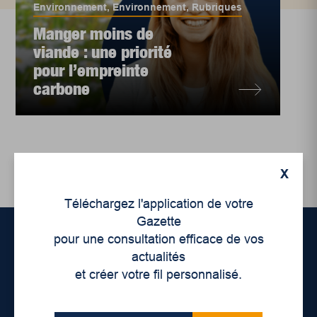
Environnement
,
Environnement
,
Rubriques
Manger moins de
viande : une priorité
pour l’empreinte
carbone
X
Téléchargez l'application de votre
Gazette
pour une consultation efficace de vos
actualités
Accueil
et créer votre fil personnalisé.
À propos de nous