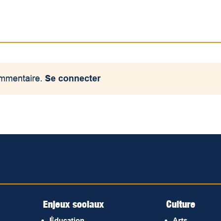
ommentaire.
Se connecter
Enjeux sociaux
Culture
Éducation
Arts