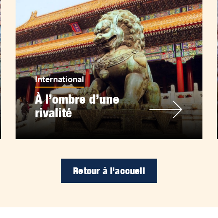
International
À l’ombre d’une
rivalité
Retour à l'accueil