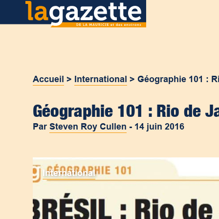
Accueil
>
International
>
Géographie 101 : Ri
Géographie 101 : Rio de Ja
Par
Steven Roy Cullen
-
14 juin 2016
International