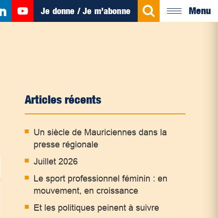
Menu
Je donne / Je m’abonne
Articles récents
Un siècle de Mauriciennes dans la
presse régionale
Juillet 2026
Le sport professionnel féminin : en
mouvement, en croissance
Et les politiques peinent à suivre