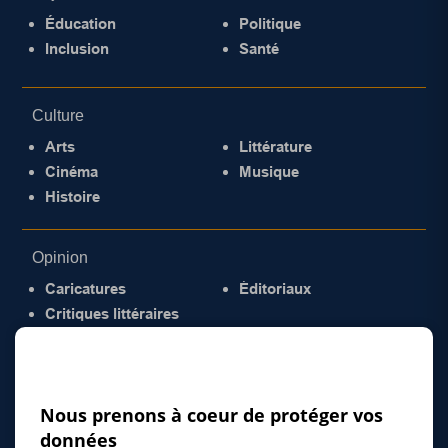
Éducation
Politique
Inclusion
Santé
Culture
Arts
Littérature
Cinéma
Musique
Histoire
Opinion
Caricatures
Éditoriaux
Critiques littéraires
© 2026 Gazette de la Mauricie. Tous droits
réservés.
Politique de confidentialité
Nous prenons à coeur de protéger vos
données