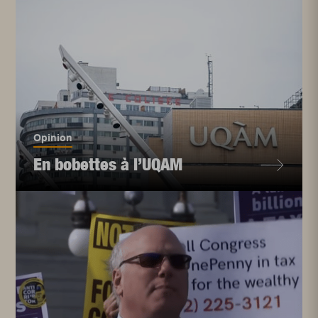
Opinion
En bobettes à l’UQAM