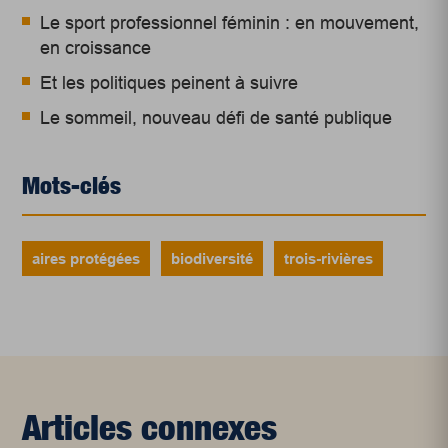
Le sport professionnel féminin : en mouvement,
en croissance
Et les politiques peinent à suivre
Le sommeil, nouveau défi de santé publique
Mots-clés
aires protégées
biodiversité
trois-rivières
Articles connexes