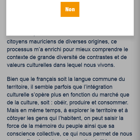
Souvent, je me questionne sur mon identité
Non
comme immigrant au Québec et mon rôle dans la
société ainsi que sur le territoire où j’habite. Grâce
à des années de recherche, de partage, de
rencontres, de réflexions et de créations avec des
citoyens mauriciens de diverses origines, ce
processus m’a enrichi pour mieux comprendre le
contexte de grande diversité de contrastes et de
valeurs culturelles dans lequel nous vivons.
Bien que le français soit la langue commune du
territoire, il semble parfois que l’intégration
culturelle s’opère plus en fonction du marché que
de la culture, soit : obéir, produire et consommer.
Mais en même temps, à explorer le territoire et à
côtoyer les gens qui l’habitent, on peut saisir la
force de la mémoire du peuple ainsi que sa
conscience collective, ce qui nous permet de nous