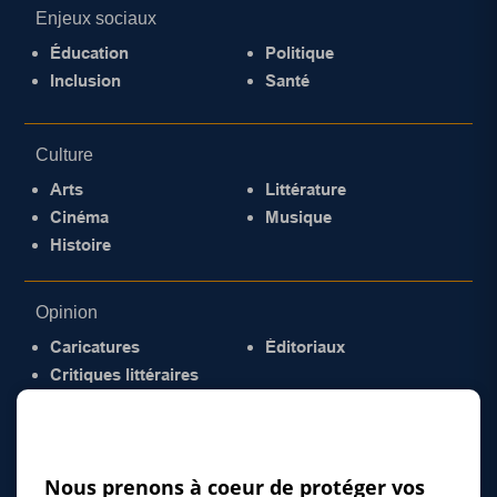
Enjeux sociaux
Éducation
Politique
Inclusion
Santé
Culture
Arts
Littérature
Cinéma
Musique
Histoire
Opinion
Caricatures
Éditoriaux
Critiques littéraires
© 2026 Gazette de la Mauricie. Tous droits
réservés.
Politique de confidentialité
Nous prenons à coeur de protéger vos