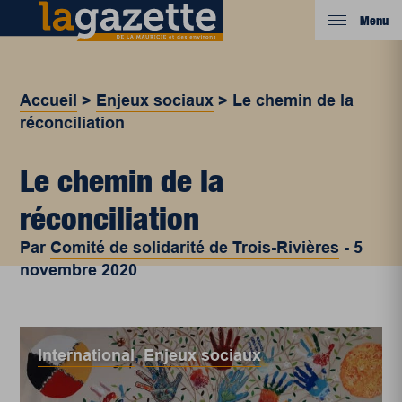
Menu
Accueil
>
Enjeux sociaux
>
Le chemin de la
réconciliation
Le chemin de la
réconciliation
Par
Comité de solidarité de Trois-Rivières
-
5
novembre 2020
International
,
Enjeux sociaux