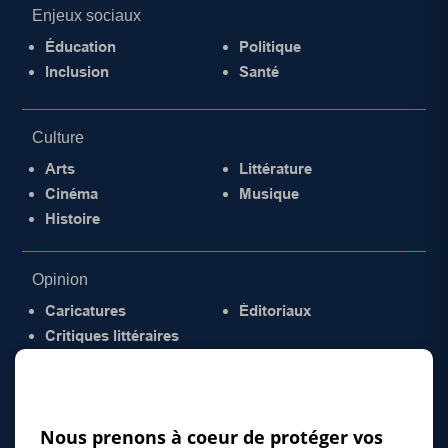
Enjeux sociaux
Éducation
Politique
Inclusion
Santé
Culture
Arts
Littérature
Cinéma
Musique
Histoire
Opinion
Caricatures
Éditoriaux
Critiques littéraires
© 2026 Gazette de la Mauricie. Tous droits
réservés.
Politique de confidentialité
Nous prenons à coeur de protéger vos