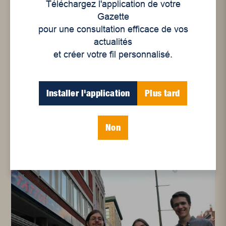
Téléchargez l'application de votre
Gazette
pour une consultation efficace de vos
actualités
et créer votre fil personnalisé.
Installer l'application
Plus tard
Guy Brière, le dessinateur
de chanson
Non