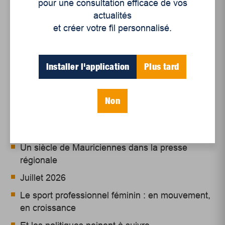
autonomie de batterie, en plus de faire des
pour une consultation efficace de vos
économies d’acquisition, d’usage et d’entretien de
actualités
sa voiture.
et créer votre fil personnalisé.
Installer l'application
Plus tard
Non
Articles récents
Un siècle de Mauriciennes dans la presse
régionale
Juillet 2026
Le sport professionnel féminin : en mouvement,
en croissance