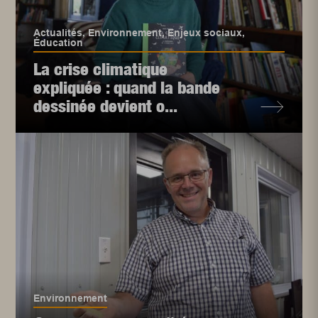
Actualités
,
Environnement
,
Enjeux sociaux
,
Éducation
La crise climatique
expliquée : quand la bande
dessinée devient o...
Environnement