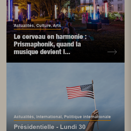
Actualités
,
Culture
,
Arts
Le cerveau en harmonie :
Prismaphonik, quand la
musique devient l...
Actualités
,
International
,
Politique internationale
Présidentielle - Lundi 30