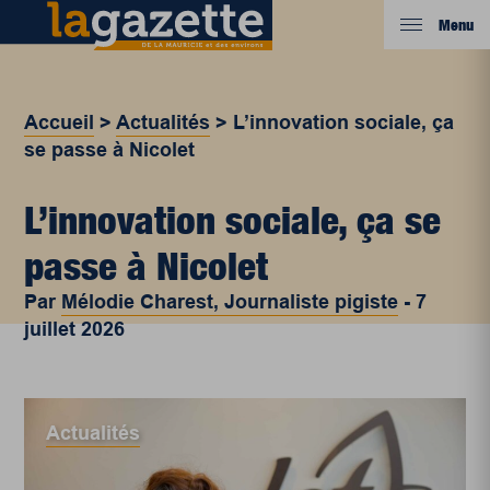
Menu
Accueil
>
Actualités
>
L’innovation sociale, ça
se passe à Nicolet
L’innovation sociale, ça se
passe à Nicolet
Par
Mélodie Charest, Journaliste pigiste
-
7
juillet 2026
Actualités