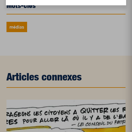
Mots-clés
médias
Articles connexes