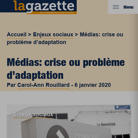
Menu
Accueil
>
Enjeux sociaux
>
Médias: crise ou
problème d’adaptation
Médias: crise ou problème
d’adaptation
Par
Carol-Ann Rouillard
-
6 janvier 2020
Enjeux sociaux