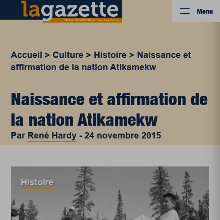
Menu
Accueil
>
Culture
>
Histoire
>
Naissance et
affirmation de la nation Atikamekw
Naissance et affirmation de
la nation Atikamekw
Par
René Hardy
-
24 novembre 2015
Histoire