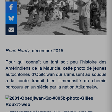
René Hardy
, décembre 2015
Pour qui connaît un tant soit peu l’histoire des
Amérindiens de la Mauricie, cette photo de jeunes
autochtones d’Opitciwan qui s’amusent au souque
à la corde traduit bien l’immensité du chemin
parcouru en un siècle par la nation Atikamekw.
« Jeunes Atikamekws à Opitciwan, 2001 ». PHOTO : Gilles Roux