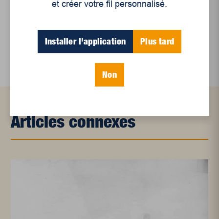
et créer votre fil personnalisé.
en croissance
Et les politiques peinent à suivre
Installer l'application
Plus tard
Le sommeil, nouveau défi de santé publique
Non
Articles connexes