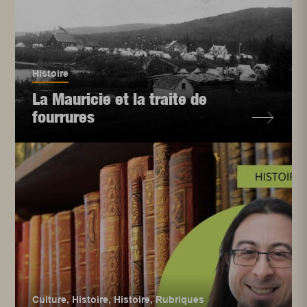
Histoire
La Mauricie et la traite de
fourrures
Culture
,
Histoire
,
Histoire
,
Rubriques