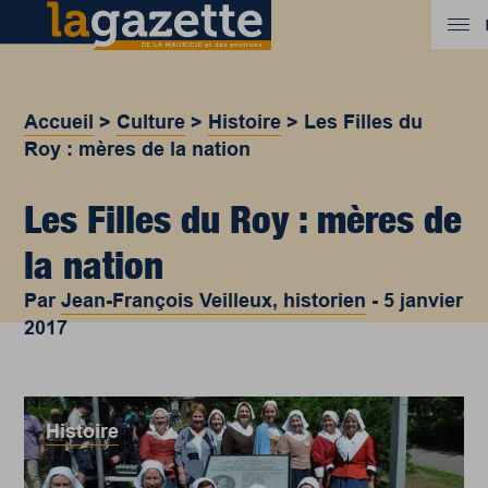
Accueil
>
Culture
>
Histoire
>
Les Filles du
Roy : mères de la nation
Les Filles du Roy : mères de
la nation
Par
Jean-François Veilleux, historien
-
5 janvier
2017
Histoire