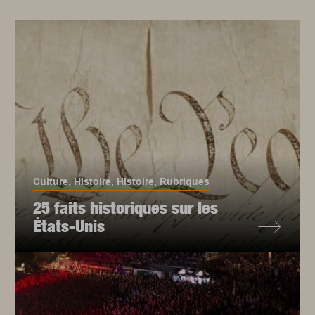
Culture
,
Histoire
,
Histoire
,
Rubriques
25 faits historiques sur les
États-Unis