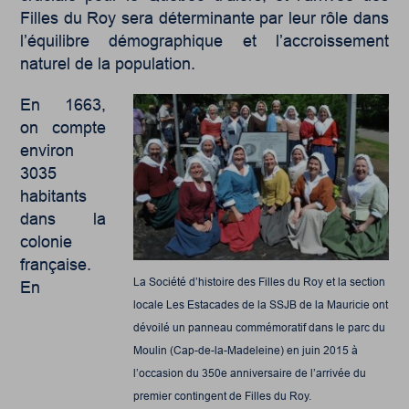
Filles du Roy sera déterminante par leur rôle dans
l’équilibre démographique et l’accroissement
naturel de la population.
En 1663,
on compte
environ
3035
habitants
dans la
colonie
française.
La Société d’histoire des Filles du Roy et la section
En
locale Les Estacades de la SSJB de la Mauricie ont
dévoilé un panneau commémoratif dans le parc du
Moulin (Cap-de-la-Madeleine) en juin 2015 à
l’occasion du 350e anniversaire de l’arrivée du
premier contingent de Filles du Roy.