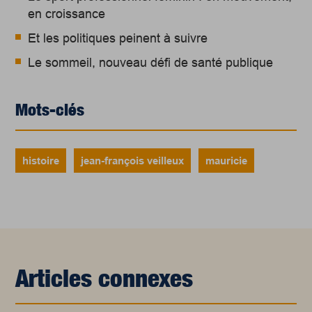
en croissance
Et les politiques peinent à suivre
Le sommeil, nouveau défi de santé publique
Mots-clés
histoire
jean-françois veilleux
mauricie
Articles connexes