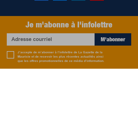
Je m'abonne à l'infolettre
M'abonner
J’accepte de m’abonner à l’infolettre de La Gazette de la
Mauricie et de recevoir les plus récentes actualités ainsi
que les offres promotionnelles de ce média d’information.