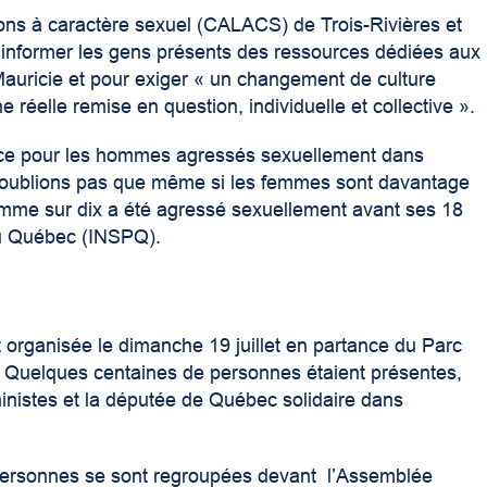
sions à caractère sexuel (CALACS) de Trois-Rivières et
 informer les gens présents des ressources dédiées aux
Mauricie et pour exiger « un changement de culture
e réelle remise en question, individuelle et collective ».
ce pour les hommes agressés sexuellement dans
 N’oublions pas que même si les femmes sont davantage
omme sur dix a été agressé sexuellement avant ses 18
 du Québec (INSPQ).
t organisée le dimanche 19 juillet en partance du Parc
l. Quelques centaines de personnes étaient présentes,
nistes et la députée de Québec solidaire dans
personnes se sont regroupées devant l’Assemblée