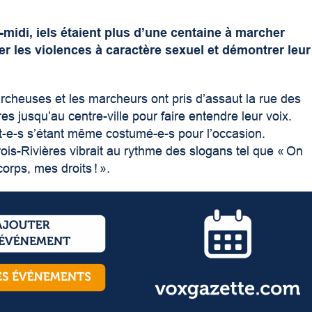
-midi, iels étaient plus d’une centaine à marcher
r les violences à caractère sexuel et démontrer leur
cheuses et les marcheurs ont pris d’assaut la rue des
s jusqu’au centre-ville pour faire entendre leur voix.
ant-e-s s’étant même costumé-e-s pour l’occasion.
is-Rivières vibrait au rythme des slogans tel que « On
corps, mes droits ! ».