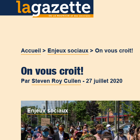
Accueil
>
Enjeux sociaux
>
On vous croit!
On vous croit!
Par
Steven Roy Cullen
-
27 juillet 2020
Enjeux sociaux