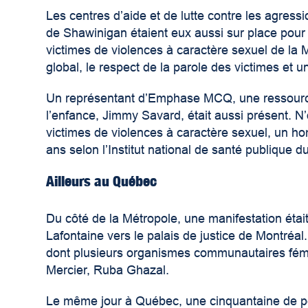
Les centres d’aide et de lutte contre les agres
de Shawinigan étaient eux aussi sur place pour
victimes de violences à caractère sexuel de la 
global, le respect de la parole des victimes et un
Un représentant d’Emphase MCQ, une ressour
l’enfance, Jimmy Savard, était aussi présent.
victimes de violences à caractère sexuel, un h
ans selon l’Institut national de santé publique
Ailleurs au Québec
Du côté de la Métropole, une manifestation étai
Lafontaine vers le palais de justice de Montréa
dont plusieurs organismes communautaires fémi
Mercier, Ruba Ghazal.
Le même jour à Québec, une cinquantaine de 