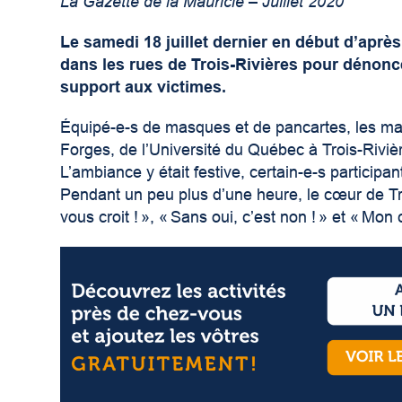
La Gazette de la Mauricie – Juillet 2020
Le samedi 18 juillet dernier en début d’après
dans les rues de Trois-Rivières pour dénonce
support aux victimes.
Équipé-e-s de masques et de pancartes, les mar
Forges, de l’Université du Québec à Trois-Rivière
L’ambiance y était festive, certain-e-s particip
Pendant un peu plus d’une heure, le cœur de Tro
vous croit ! », « Sans oui, c’est non ! » et « Mon 