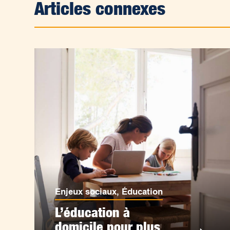
Articles connexes
Enjeux sociaux
,
Éducation
L’éducation à
domicile pour plus