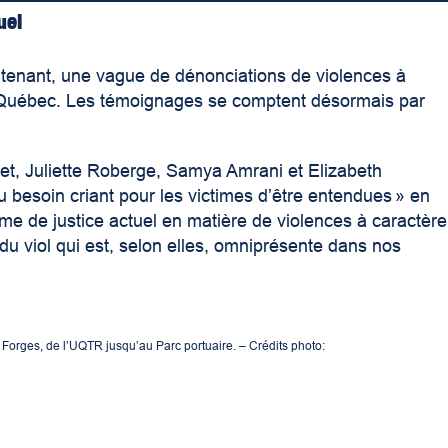
uel
tenant, une vague de dénonciations de violences à
e Québec. Les témoignages se comptent désormais par
llet, Juliette Roberge, Samya Amrani et Elizabeth
esoin criant pour les victimes d’être entendues » en
ème de justice actuel en matière de violences à caractère
du viol qui est, selon elles, omniprésente dans nos
orges, de l’UQTR jusqu’au Parc portuaire. – Crédits photo: