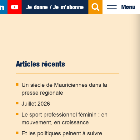
Menu
Je donne / Je m’abonne
Articles récents
Un siècle de Mauriciennes dans la
presse régionale
Juillet 2026
Le sport professionnel féminin : en
mouvement, en croissance
Et les politiques peinent à suivre