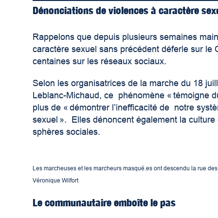
Dénonciations de violences à caractère sex
Rappelons que depuis plusieurs semaines main
caractère sexuel sans précédent déferle sur l
centaines sur les réseaux sociaux.
Selon les organisatrices de la marche du 18 jui
Leblanc-Michaud, ce phénomène « témoigne du b
plus de « démontrer l’inefficacité de notre syst
sexuel ». Elles dénoncent également la culture 
sphères sociales.
Les marcheuses et les marcheurs masqué.es ont descendu la rue des F
Véronique Wilfort
Le communautaire emboîte le pas