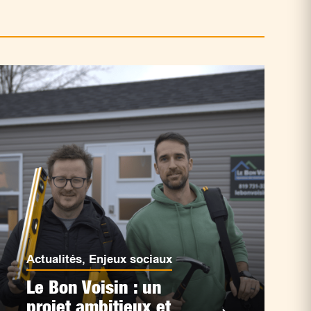
Actualités
,
Enjeux sociaux
Le Bon Voisin : un
projet ambitieux et