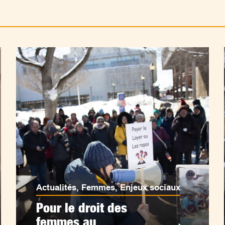
Actualités
,
Femmes
,
Enjeux sociaux
Pour le droit des
femmes au