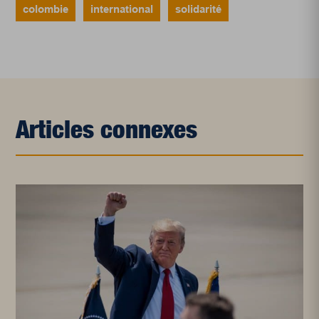
colombie
international
solidarité
Articles connexes