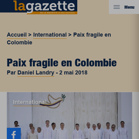
Menu
Accueil
>
International
>
Paix fragile en
Colombie
Paix fragile en Colombie
Par
Daniel Landry
-
2 mai 2018
International