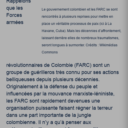
Rappelons
que les
Le gouvernement colombien et les FARC se sont
Forces
rencontrés à plusieurs reprises pour mettre en
armées
place un véritable processus de paix (ici à La
Havane, Cuba). Mais les décennies d’affrontement,
laissant derrière elles de nombreux traumatismes,
seront longues à surmonter. Crédits : Wikimédias
Commons
révolutionnaires de Colombie (FARC) sont un
groupe de guérilleros très connu pour ses actions
belliqueuses depuis plusieurs décennies.
Originalement à la défense du peuple et
influencées par la mouvance marxiste-léniniste,
les FARC sont rapidement devenues une
organisation puissante faisant régner la terreur
dans une part importante de la jungle
colombienne. Il n’y a qu’à penser aux