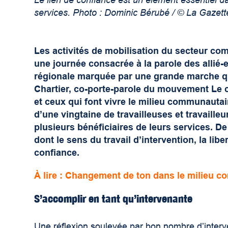
Le lien de confiance est un élément essentiel 
services. Photo : Dominic Bérubé / © La Gazette
Les activités de mobilisation du secteur co
une journée consacrée à la parole des allié-es
régionale marquée par une grande marche qu
Chartier, co-porte-parole du mouvement Le co
et ceux qui font vivre le milieu communautai
d’une vingtaine de travailleuses et travaille
plusieurs bénéficiaires de leurs services. 
dont le sens du travail d’intervention, la libe
confiance.
À lire : Changement de ton dans le milieu 
S’accomplir en tant qu’intervenante
Une réflexion soulevée par bon nombre d’interv