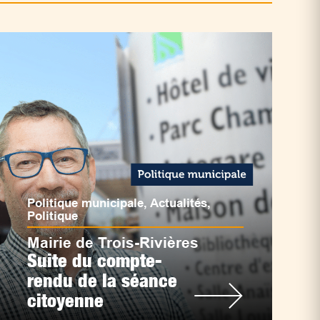
Politique municipale
,
Actualités
,
Politique
Mairie de Trois-Rivières
Suite du compte-
rendu de la séance
citoyenne