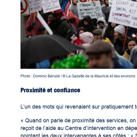
Photo : Dominic Bérubé / © La Gazette de la Mauricie et des environs
Proximité et confiance
L’un des mots qui revenaient sur pratiquement to
« Quand on parle de proximité des services, on p
reçoit de l’aide au Centre d’intervention en d
pointant les deux intervenantes à ses côtés : « 