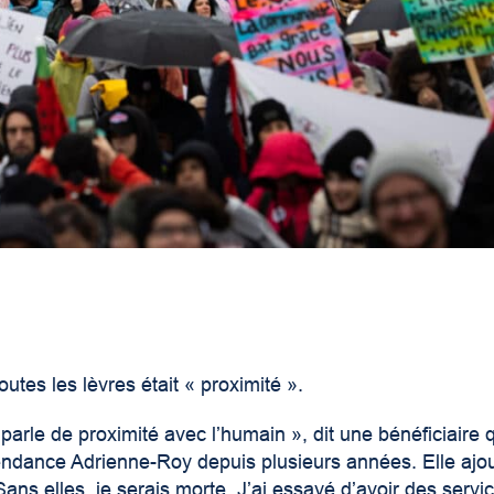
utes les lèvres était « proximité ».
arle de proximité avec l’humain », dit une bénéficiaire 
épendance Adrienne-Roy depuis plusieurs années.
Elle ajo
Sans elles, je serais morte. J’ai essayé d’avoir des servi