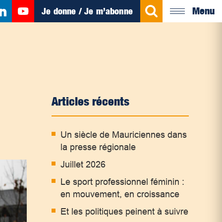
Menu
Je donne / Je m’abonne
Articles récents
Un siècle de Mauriciennes dans
la presse régionale
Juillet 2026
Le sport professionnel féminin :
en mouvement, en croissance
Et les politiques peinent à suivre