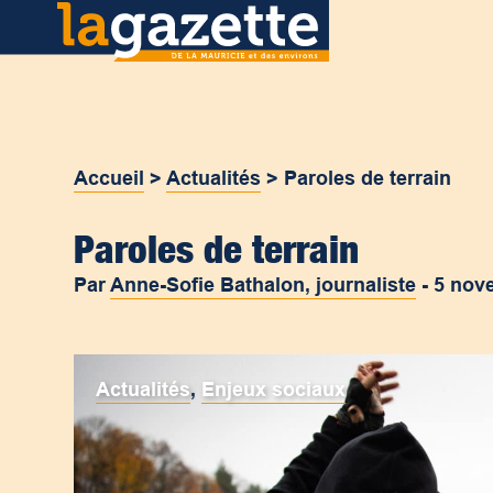
Accueil
>
Actualités
>
Paroles de terrain
Paroles de terrain
Par
Anne-Sofie Bathalon, journaliste
-
5 nov
Actualités
,
Enjeux sociaux