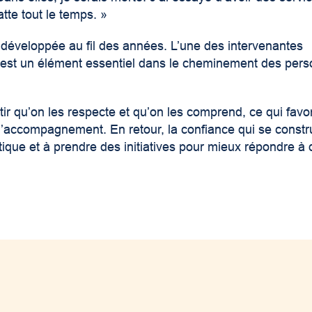
atte tout le temps. »
st développée au fil des années.
L’une des intervenantes
ce est un élément essentiel dans le cheminement des per
ir qu’on les respecte et qu’on les comprend, ce qui favo
d’accompagnement. En retour, la confiance qui se constru
tique et à prendre des initiatives pour mieux répondre à