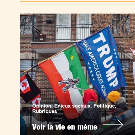
Opinion
,
Enjeux sociaux
,
Politique
,
Rubriques
Voir la vie en mème