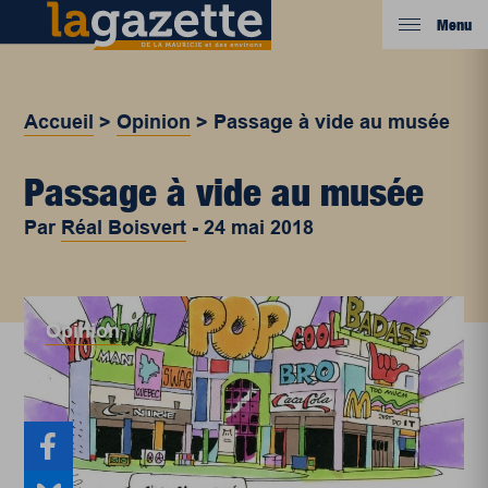
Menu
Accueil
>
Opinion
>
Passage à vide au musée
Passage à vide au musée
Par
Réal Boisvert
-
24 mai 2018
Opinion