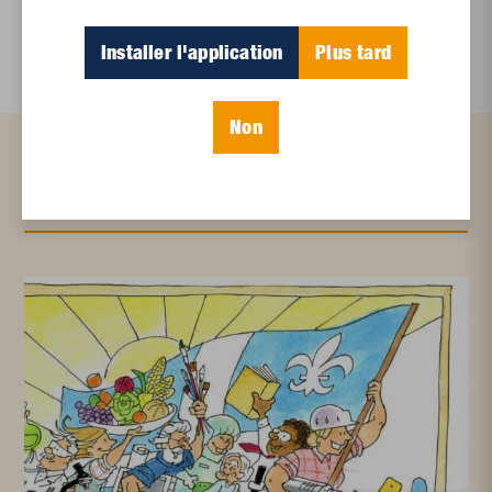
culture
Installer l'application
Plus tard
Non
Articles connexes