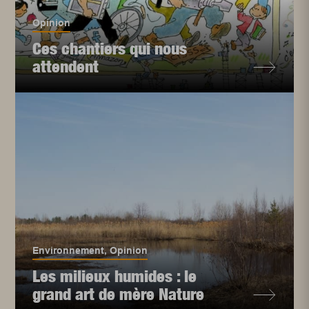
Opinion
Ces chantiers qui nous
attendent
Environnement
,
Opinion
Les milieux humides : le
grand art de mère Nature