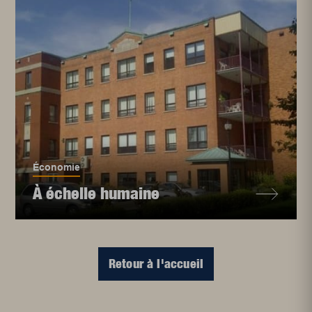
Économie
À échelle humaine
Retour à l'accueil