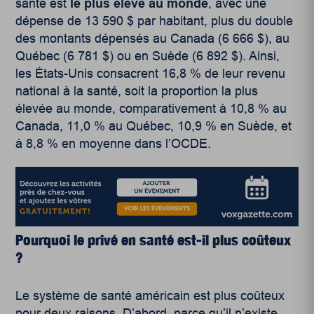
santé est
le plus élevé au monde
, avec une
dépense de 13 590 $ par habitant, plus du double
des montants dépensés au Canada (6 666 $), au
Québec (6 781 $) ou en Suède (6 892 $)
. Ainsi,
les États-Unis consacrent 16,8 % de leur revenu
national à la santé, soit la proportion la plus
élevée au monde, comparativement à 10,8 % au
Canada, 11,0 % au Québec, 10,9 % en Suède, et
à 8,8 % en moyenne dans l’OCDE.
Pourquoi le privé en santé est-il plus coûteux
?
Le système de santé américain est plus coûteux
pour deux raisons. D’abord, parce qu’il n’existe