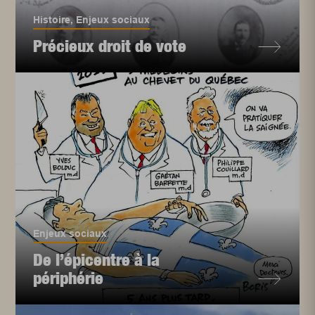
Histoire
,
Enjeux sociaux
Précieux droit de vote
Enjeux sociaux
De l’épicentre à la
périphérie