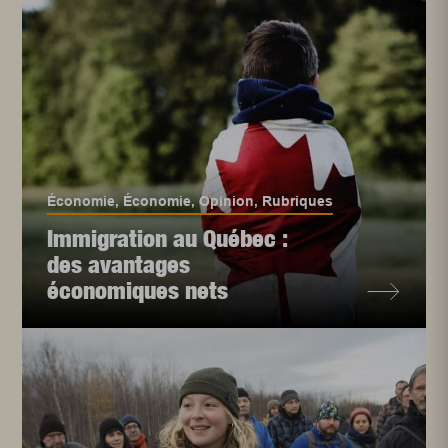
Économie
,
Économie
,
Opinion
,
Rubriques
Immigration au Québec :
des avantages
économiques nets