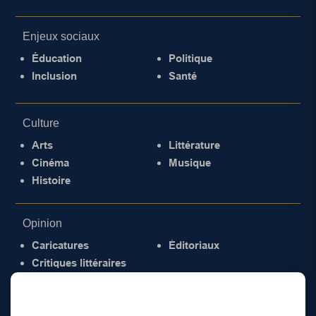
Enjeux sociaux
Éducation
Politique
Inclusion
Santé
Culture
Arts
Littérature
Cinéma
Musique
Histoire
Opinion
Caricatures
Éditoriaux
Critiques littéraires
© 2026 Gazette de la Mauricie. Tous droits