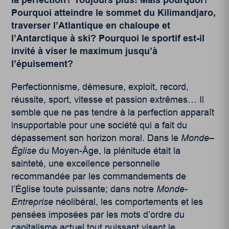
Pourquoi atteindre le sommet du Kilimandjaro,
traverser l’Atlantique en chaloupe et
l’Antarctique à ski? Pourquoi le sportif est-il
invité à viser le maximum jusqu’à
l’épuisement?
Perfectionnisme, démesure, exploit, record,
réussite, sport, vitesse et passion extrêmes… Il
semble que ne pas tendre à la perfection apparaît
insupportable pour une société qui a fait du
dépassement son horizon moral. Dans le
Monde
–
Église
du Moyen-Âge, la plénitude était la
sainteté, une excellence personnelle
recommandée par les commandements de
l’Église toute puissante; dans notre
Monde-
Entreprise
néolibéral, les comportements et les
pensées imposées par les mots d’ordre du
capitalisme actuel tout puissant visent le