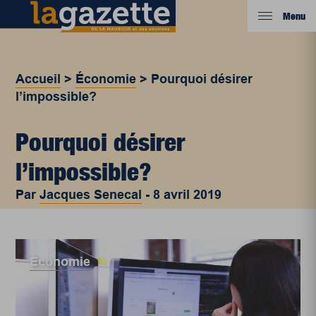
Menu
Accueil
>
Économie
>
Pourquoi désirer
l’impossible?
Pourquoi désirer
l’impossible?
Par
Jacques Senecal
-
8 avril 2019
Économie