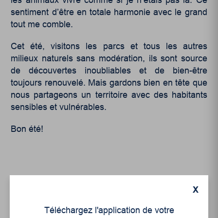
les animaux vivre comme si je n’étais pas là. Ce
sentiment d’être en totale harmonie avec le grand
tout me comble.
Cet été, visitons les parcs et tous les autres
milieux naturels sans modération, ils sont source
de découvertes inoubliables et de bien-être
toujours renouvelé. Mais gardons bien en tête que
nous partageons un territoire avec des habitants
sensibles et vulnérables.
Bon été!
X
Téléchargez l'application de votre
Articles récents