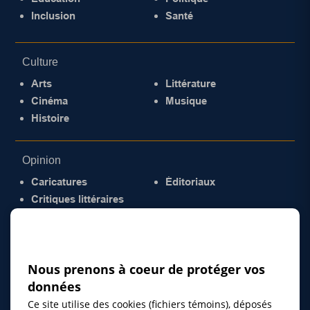
Inclusion
Santé
Culture
Arts
Littérature
Cinéma
Musique
Histoire
Opinion
Caricatures
Éditoriaux
Critiques littéraires
© 2026 Gazette de la Mauricie. Tous droits
réservés.
Politique de confidentialité
Nous prenons à coeur de protéger vos
données
Ce site utilise des cookies (fichiers témoins), déposés