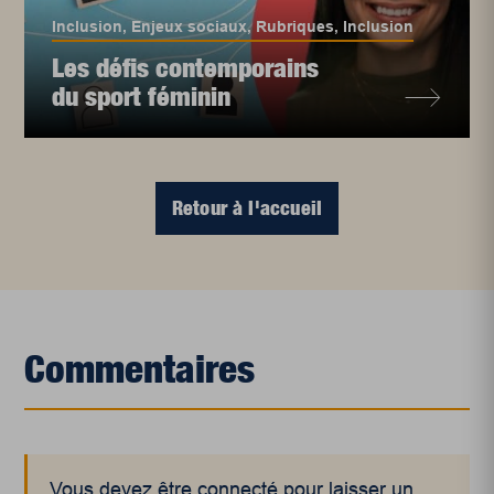
Inclusion
,
Enjeux sociaux
,
Rubriques
,
Inclusion
Les défis contemporains
du sport féminin
Retour à l'accueil
Commentaires
Vous devez être connecté pour laisser un