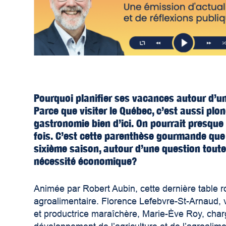
Pourquoi planifier ses vacances autour d’u
Parce que visiter le Québec, c’est aussi pl
gastronomie bien d’ici. On pourrait presque
fois. C’est cette parenthèse gourmande qu
sixième saison, autour d’une question toute
nécessité économique?
Animée par Robert Aubin, cette dernière table ro
agroalimentaire. Florence Lefebvre-St-Arnaud, v
et productrice maraîchère, Marie-Ève Roy, char