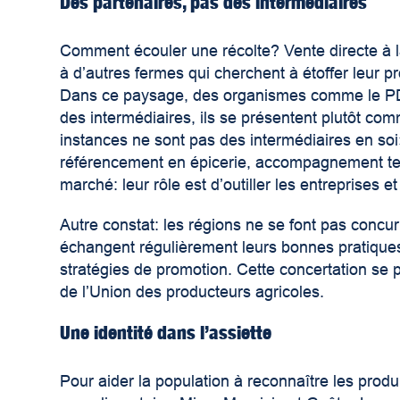
Des partenaires, pas des intermédiaires
Comment écouler une récolte? Vente directe à l
à d’autres fermes qui cherchent à étoffer leur pr
Dans ce paysage, des organismes comme le PDAA
des intermédiaires, ils se présentent plutôt co
instances ne sont pas des intermédiaires en so
référencement en épicerie, accompagnement tec
marché: leur rôle est d’outiller les entreprises et
Autre constat: les régions ne se font pas concur
échangent régulièrement leurs bonnes pratique
stratégies de promotion. Cette concertation se 
de l’Union des producteurs agricoles.
Une identité dans l’assiette
Pour aider la population à reconnaître les produi