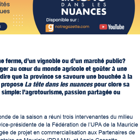
ne ferme, d’un vignoble ou d’un marché public?
onger au cœur du monde agricole et goûter à une
 dire que la province se savoure une bouchée à la
e propose
La tête dans les nuances
pour clore sa
 simple: l’agrotourisme, passion partagée ou
nde de la saison a réuni trois intervenantes du milieu
ice-présidente de la Fédération de l’UPA de la Mauricie
gée de projet en commercialisation aux Partenaires de