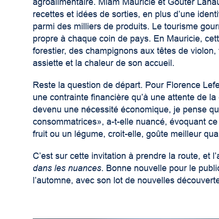
agroalimentaire. Miam Mauricie et Goûter Lana
recettes et idées de sorties, en plus d’une identi
parmi des milliers de produits. Le tourisme gourm
propre à chaque coin de pays. En Mauricie, cet
forestier, des champignons aux têtes de violon, 
assiette et la chaleur de son accueil.
Reste la question de départ. Pour Florence Lefe
une contrainte financière qu’à une attente de la 
devenu une nécessité économique, je pense qu
consommatrices», a-t-elle nuancé, évoquant ce 
fruit ou un légume, croit-elle, goûte meilleur qua
C’est sur cette invitation à prendre la route, et 
dans les nuances
. Bonne nouvelle pour le publ
l’automne, avec son lot de nouvelles découver