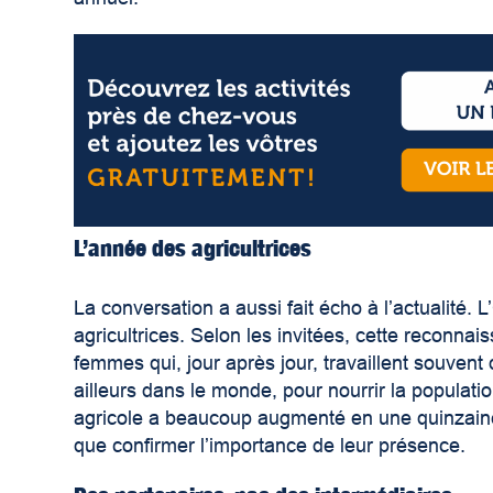
L’année des agricultrices
La conversation a aussi fait écho à l’actualité
agricultrices. Selon les invitées, cette reconn
femmes qui, jour après jour, travaillent souve
ailleurs dans le monde, pour nourrir la populat
agricole a beaucoup augmenté en une quinzaine d
que confirmer l’importance de leur présence.