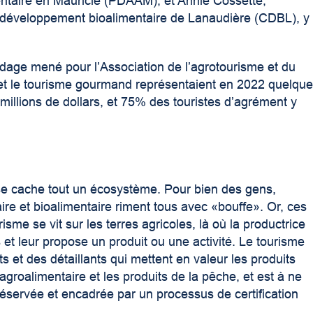
mentaire en Mauricie (PDAAM), et Annie Cossette,
e développement bioalimentaire de Lanaudière (CDBL), y
ndage mené pour l’Association de l’agrotourisme et du
t le tourisme gourmand représentaient en 2022 quelqu
 millions de dollars, et 75% des touristes d’agrément y
 se cache tout un écosystème. Pour bien des gens,
re et bioalimentaire riment tous avec «bouffe». Or, ces
sme se vit sur les terres agricoles, là où la productrice
rs et leur propose un produit ou une activité. Le tourisme
s et des détaillants qui mettent en valeur les produits
agroalimentaire et les produits de la pêche, et est à ne
réservée et encadrée par un processus de certification