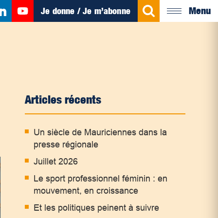
Menu
Je donne / Je m’abonne
Articles récents
Un siècle de Mauriciennes dans la
presse régionale
Juillet 2026
Le sport professionnel féminin : en
mouvement, en croissance
Et les politiques peinent à suivre