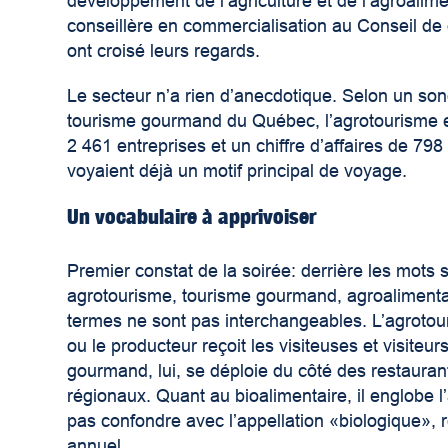
développement de l’agriculture et de l’agroali
conseillère en commercialisation au Conseil d
ont croisé leurs regards.
Le secteur n’a rien d’anecdotique. Selon un so
tourisme gourmand du Québec, l’agrotourisme e
2 461 entreprises et un chiffre d’affaires de 798
voyaient déjà un motif principal de voyage.
Un vocabulaire à apprivoiser
Premier constat de la soirée: derrière les mots
agrotourisme, tourisme gourmand, agroalimentai
termes ne sont pas interchangeables. L’agrotouri
ou le producteur reçoit les visiteuses et visiteu
gourmand, lui, se déploie du côté des restaurant
régionaux. Quant au bioalimentaire, il englobe l’
pas confondre avec l’appellation «biologique», 
annuel.