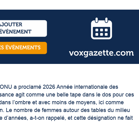
. L’ONU a proclamé 2026 Année internationale des
aissance agit comme une belle tape dans le dos pour ces
nt dans l’ombre et avec moins de moyens, ici comme
ion. Le nombre de femmes autour des tables du milieu
’années, a-t-on rappelé, et cette désignation ne fait