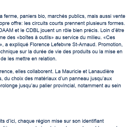
a ferme, paniers bio, marchés publics, mais aussi vente
opre offre: les circuits courts prennent plusieurs formes.
M et le CDBL jouent un rôle bien précis. Loin d’être
mme des «boîtes à outils» au service du milieu. «Ces
i», a expliqué Florence Lefebvre St-Arnaud. Promotion,
hnique sur la durée de vie des produits ou la mise en
 de les mettre en relation.
rence, elles collaborent. La Mauricie et Lanaudière
s, du choix des matériaux d’un panneau jusqu’aux
prolonge jusqu’au palier provincial, notamment au sein
ts d’ici, chaque région mise sur son identifiant