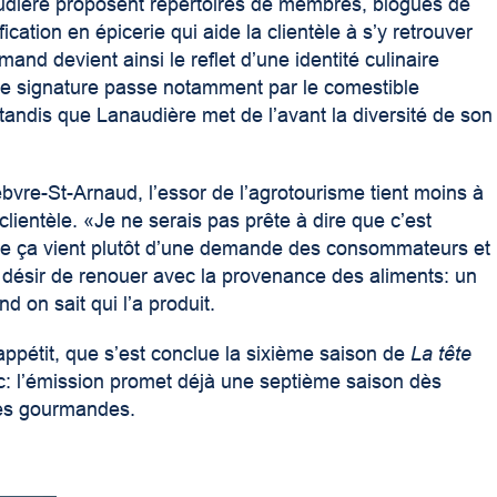
udière proposent répertoires de membres, blogues de
fication en épicerie qui aide la clientèle à s’y retrouver
and devient ainsi le reflet d’une identité culinaire
te signature passe notamment par le comestible
tandis que Lanaudière met de l’avant la diversité de son
bvre-St-Arnaud, l’essor de l’agrotourisme tient moins à
clientèle. «Je ne serais pas prête à dire que c’est
e ça vient plutôt d’une demande des consommateurs et
désir de renouer avec la provenance des aliments: un
nd on sait qui l’a produit.
l’appétit, que s’est conclue la sixième saison de
La tête
ic: l’émission promet déjà une septième saison dès
tes gourmandes.