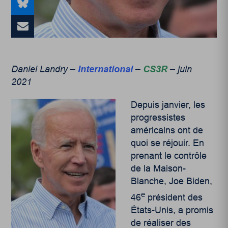
Daniel Landry –
International
–
CS3R
– juin
2021
Depuis janvier, les
progressistes
américains ont de
quoi se réjouir. En
prenant le contrôle
de la Maison-
Blanche, Joe Biden,
e
46
président des
États-Unis, a promis
de réaliser des