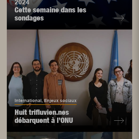
2024
Cette semaine dans les
sondages
International
,
Enjeux sociaux
Huit trifluvien.nes
débarquent à l’ONU