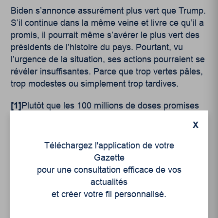
Biden s’annonce assurément plus vert que Trump.
S’il continue dans la même veine et livre ce qu’il a
promis, il pourrait même s’avérer le plus vert des
présidents de l’histoire du pays. Pourtant, vu
l’urgence de la situation, ses actions pourraient se
révéler insuffisantes. Parce que trop vertes pâles,
trop modestes ou simplement trop tardives.
[1]
Plutôt que les 100 millions de doses promises
pour les 100 premiers jours de mandat, ce sont
X
plutôt 240 millions de doses qui ont été injectées
dans des bras américains.
Téléchargez l'application de votre
Gazette
pour une consultation efficace de vos
actualités
et créer votre fil personnalisé.