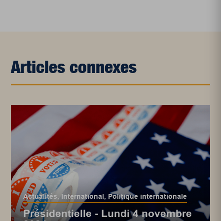
Articles connexes
Actualités
,
International
,
Politique internationale
Présidentielle - Lundi 4 novembre