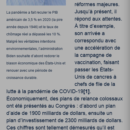
réformes majeures.
Jusqu’à présent, il
La pandémie a fait reculer le PIB
répond aux attentes.
américain de 3,5 % en 2020 (la pire
À titre d’exemple,
année depuis 1946) et le taux de
son arrivée a
chômage réel a dépassé les 10 %.
correspondu avec
Malgré les véritables intentions
une accélération de
environnementales, l’administration
la campagne de
Biden souhaite d’abord redorer le
vaccination, faisant
blason économique des États-Unis et
passer les États-
renouer avec une période de
Unis de cancres à
croissance durable.
chefs de file de la
lutte à la pandémie de COVID-19
[1]
.
Économiquement, des plans de relance colossaux
ont été présentés au Congrès : d’abord un plan
d’aide de 1900 milliards de dollars, ensuite un
plan d’investissement de 2300 milliards de dollars.
Ces chiffres sont tellement démesurés qu’il est