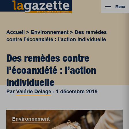
Menu
Accueil
>
Environnement
>
Des remèdes
contre l’écoanxiété : l’action individuelle
Des remèdes contre
l’écoanxiété : l’action
individuelle
Par
Valérie Delage
-
1 décembre 2019
Environnement