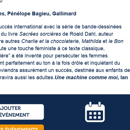
20
es
, Pénélope Bagieu, Gallimard
ccès international avec la série de bande-dessinées
 du livre
Sacrées sorcières
de Roald Dahl, auteur
tre autres
Charlie et la chocolaterie
,
Mathilda
et
le Bon
ute une touche féministe à ce texte classique,
ère” a été inventé pour persécuter les femmes
nt parfaitement au ton à la fois drôle et inquiétant du
deviendra assurément un succès, destinée aux enfants d
 ravira aussi les adultes.
Une machine comme moi
, Ian