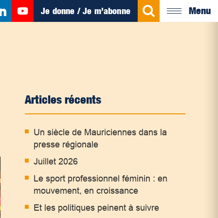
Menu
Je donne / Je m’abonne
Articles récents
Un siècle de Mauriciennes dans la
presse régionale
Juillet 2026
Le sport professionnel féminin : en
mouvement, en croissance
Et les politiques peinent à suivre