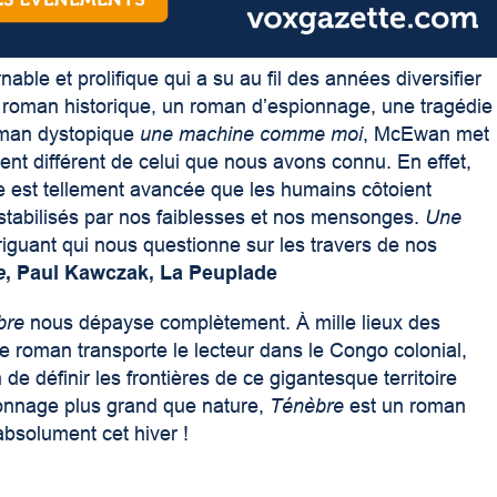
ble et prolifique qui a su au fil des années diversifier
un roman historique, un roman d’espionnage, une tragédie
oman dystopique
une machine comme moi
, McEwan met
t différent de celui que nous avons connu. En effet,
gie est tellement avancée que les humains côtoient
stabilisés par nos faiblesses et nos mensonges.
Une
ntriguant qui nous questionne sur les travers de nos
e
, Paul Kawczak, La Peuplade
bre
nous dépayse complètement. À mille lieux des
ce roman transporte le lecteur dans le Congo colonial,
de définir les frontières de ce gigantesque territoire
sonnage plus grand que nature,
Ténèbre
est un roman
 absolument cet hiver !