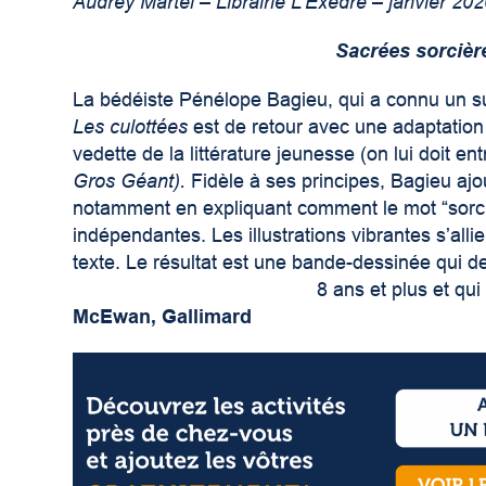
Audrey Martel – Librairie L’Exèdre – janvier 20
Sacrées sorcièr
La bédéiste Pénélope Bagieu, qui a connu un su
Les culottées
est de retour avec une adaptation
vedette de la littérature jeunesse (on lui doit en
Gros Géant).
Fidèle à ses principes, Bagieu ajo
notamment en expliquant comment le mot “sorci
indépendantes. Les illustrations vibrantes s’allie
texte. Le résultat est une bande-dessinée qui 
8 ans et plus et qui
McEwan, Gallimard