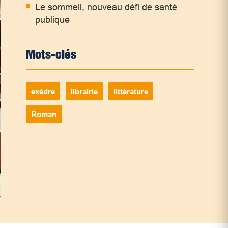
Le sommeil, nouveau défi de santé
publique
Mots-clés
exèdre
librairie
littérature
Roman