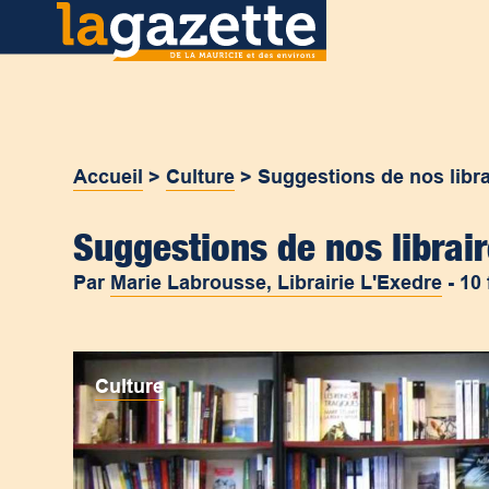
Accueil
>
Culture
>
Suggestions de nos libra
Suggestions de nos librair
Par
Marie Labrousse, Librairie L'Exedre
-
10 
Culture