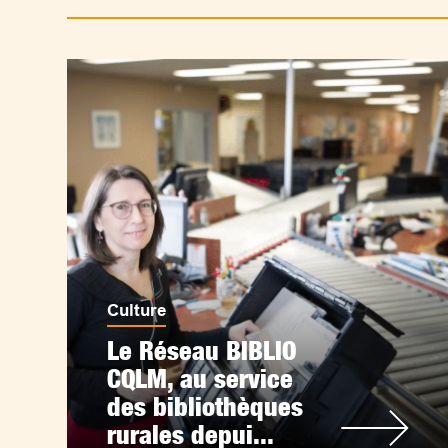
Culture
Le Réseau BIBLIO
CQLM, au service
des bibliothèques
rurales depui...