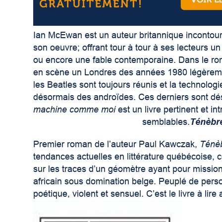
Ian McEwan est un auteur britannique incontourna
son oeuvre; offrant tour à tour à ses lecteurs 
ou encore une fable contemporaine. Dans le r
en scène un Londres des années 1980 légèremen
les Beatles sont toujours réunis et la technolo
désormais des androïdes. Ces derniers sont dé
machine comme moi
est un livre pertinent et i
semblables.
Ténèbr
Premier roman de l’auteur Paul Kawczak,
Ténè
tendances actuelles en littérature québécoise, 
sur les traces d’un géomètre ayant pour mission 
africain sous domination belge. Peuplé de per
poétique, violent et sensuel. C’est le livre à lire