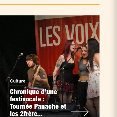
Culture
Chronique d’une
festivocale :
Tournée Panache et
les 2frère...