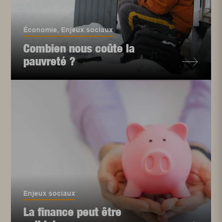
Économie
,
Enjeux sociaux
Combien nous coûte la
pauvreté ?
Enjeux sociaux
La finance peut être