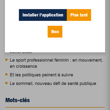
Installer l'application
Plus tard
Articles récents
Non
Un siècle de Mauriciennes dans la presse
régionale
Juillet 2026
Le sport professionnel féminin : en mouvement,
en croissance
Et les politiques peinent à suivre
Le sommeil, nouveau défi de santé publique
Mots-clés