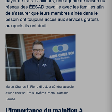
payer de frais. D’ailleurs, une agente de liaison du
réseau des ÉESAD travaille avec les familles afin
de s’assurer que leurs membres aînés dans le
besoin ont toujours accès aux services gratuits
auxquels ils ont droit.
Martin-Charles St-Pierre directeur général associé
d’Aide chez soi Trois-Rivières Photo : Dominic
Bérubé
L’importance du maintien à