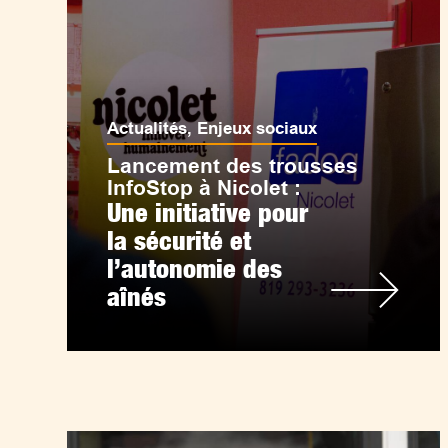
Actualités
,
Enjeux sociaux
Lancement des trousses
InfoStop à Nicolet :
Une initiative pour
la sécurité et
l’autonomie des
aînés