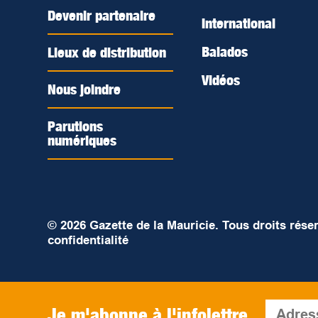
Devenir partenaire
International
Balados
Lieux de distribution
Vidéos
Nous joindre
Parutions
numériques
© 2026 Gazette de la Mauricie. Tous droits rése
confidentialité
Je m'abonne à l'infolettre