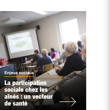
Enjeux sociaux
La participation
sociale chez les
aînés : un vecteur
de santé