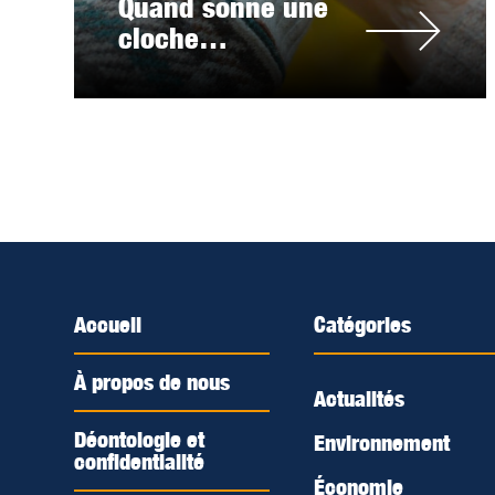
Quand sonne une
cloche…
Accueil
Catégories
À propos de nous
Actualités
Déontologie et
Environnement
confidentialité
Économie