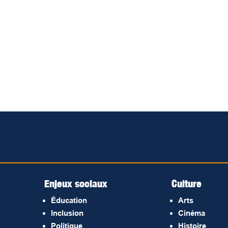
Enjeux sociaux
Culture
Éducation
Arts
Inclusion
Cinéma
Politique
Histoire