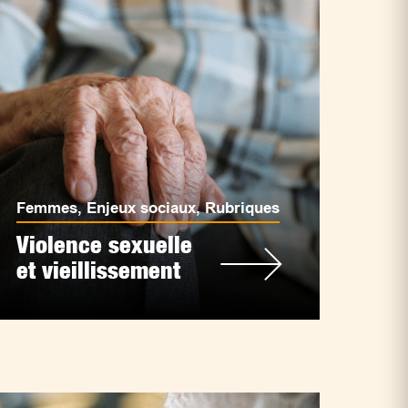
Femmes
,
Enjeux sociaux
,
Rubriques
Violence sexuelle
et vieillissement