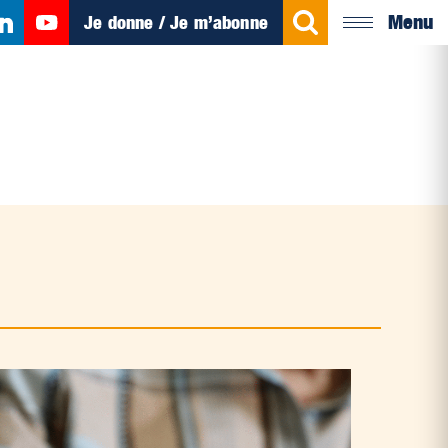
Menu
Je donne / Je m’abonne