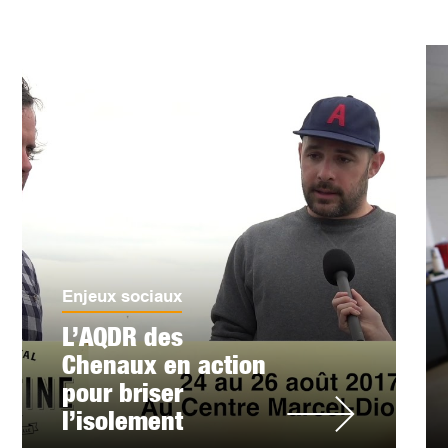
Enjeux sociaux
L’AQDR des
Chenaux en action
pour briser
l’isolement