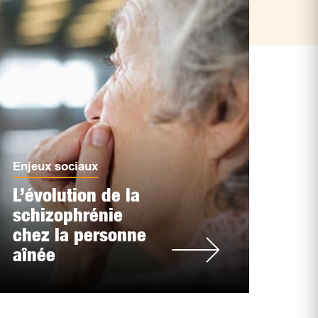
Enjeux sociaux
L’évolution de la
schizophrénie
chez la personne
aînée