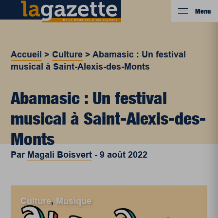
Menu
Accueil
>
Culture
>
Abamasic : Un festival
musical à Saint-Alexis-des-Monts
Abamasic : Un festival
musical à Saint-Alexis-des-
Monts
Par
Magali Boisvert
-
9 août 2022
Culture
,
Musique