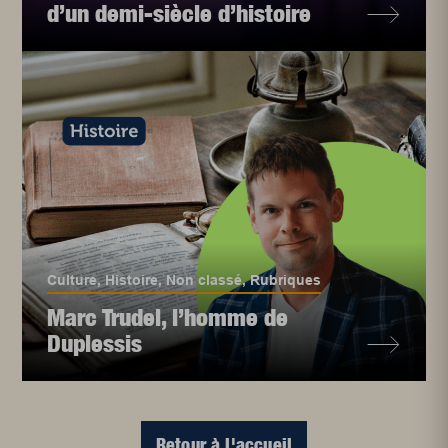
d’un demi-siècle d’histoire
Culture
,
Histoire
,
Non classé
,
Rubriques
Marc Trudel, l’homme de
Duplessis
Retour à l'accueil