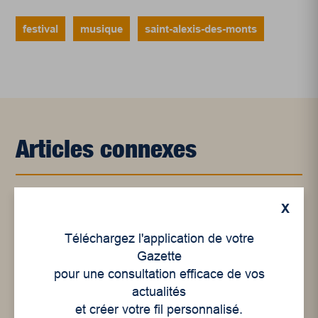
festival
musique
saint-alexis-des-monts
Articles connexes
X
Téléchargez l'application de votre
Gazette
pour une consultation efficace de vos
actualités
et créer votre fil personnalisé.