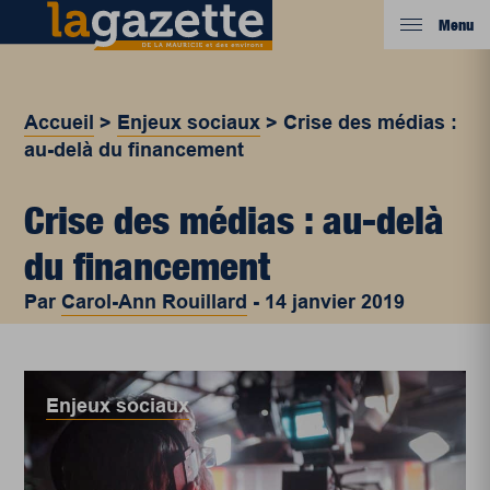
Menu
Accueil
>
Enjeux sociaux
>
Crise des médias :
au-delà du financement
Crise des médias : au-delà
du financement
Par
Carol-Ann Rouillard
-
14 janvier 2019
Enjeux sociaux