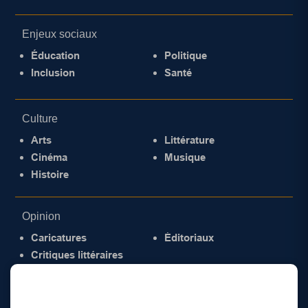
Enjeux sociaux
Éducation
Politique
Inclusion
Santé
Culture
Arts
Littérature
Cinéma
Musique
Histoire
Opinion
Caricatures
Éditoriaux
Critiques littéraires
© 2026 Gazette de la Mauricie. Tous droits