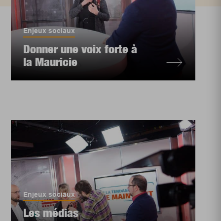
Enjeux sociaux
Donner une voix forte à
la Mauricie
Enjeux sociaux
Les médias