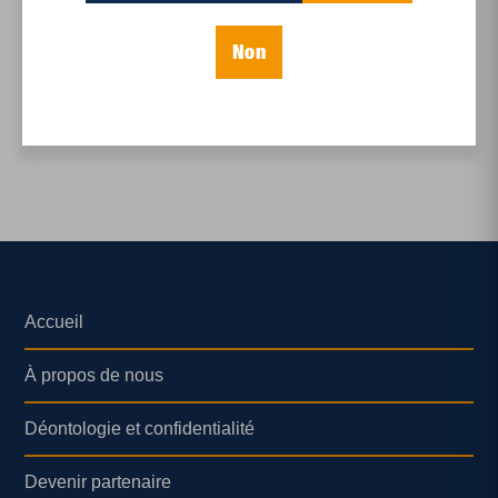
Crise des médias : au-
delà du financement
Non
Accueil
À propos de nous
Déontologie et confidentialité
Devenir partenaire