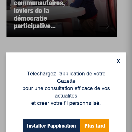
communautaires,
leviers de la
démocratie
participative...
X
Téléchargez l'application de votre
Gazette
pour une consultation efficace de vos
actualités
et créer votre fil personnalisé.
Installer l'application
Plus tard
Enjeux sociaux