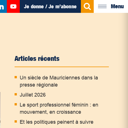
Menu
Je donne / Je m’abonne
Articles récents
Un siècle de Mauriciennes dans la
presse régionale
Juillet 2026
Le sport professionnel féminin : en
mouvement, en croissance
Et les politiques peinent à suivre