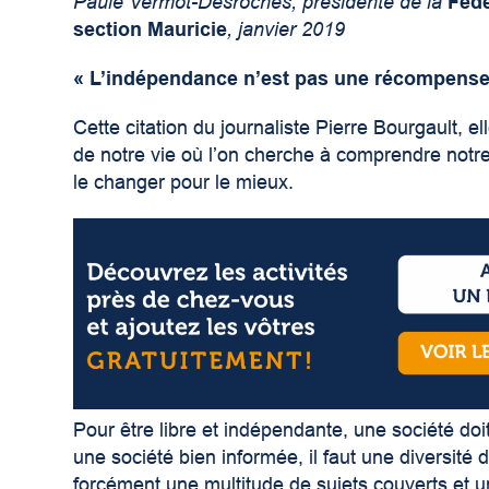
Paule Vermot-Desroches, présidente de la
Fédé
section Mauricie
, janvier 2019
« L’indépendance n’est pas une récompense, 
Cette citation du journaliste Pierre Bourgault, 
de notre vie où l’on cherche à comprendre notre
le changer pour le mieux.
Pour être libre et indépendante, une société doit
une société bien informée, il faut une diversité 
forcément une multitude de sujets couverts et u