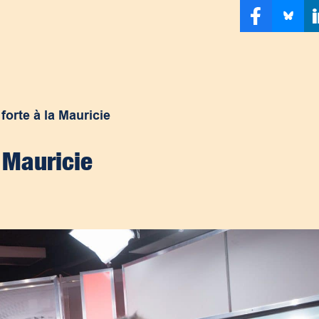
forte à la Mauricie
 Mauricie