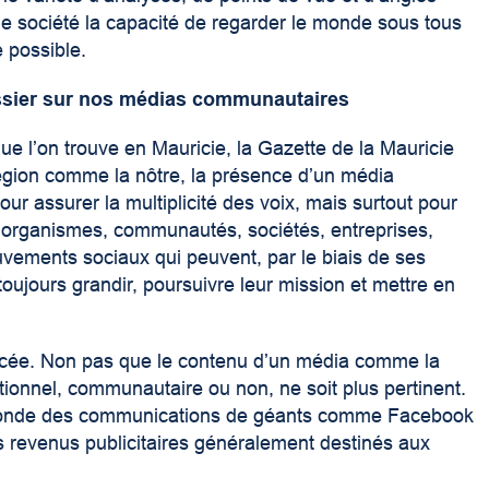
 une société la capacité de regarder le monde sous tous
e possible.
dossier sur nos médias communautaires
 l’on trouve en Mauricie, la Gazette de la Mauricie
égion comme la nôtre, la présence d’un média
r assurer la multiplicité des voix, mais surtout pour
x organismes, communautés, sociétés, entreprises,
ements sociaux qui peuvent, par le biais de ses
oujours grandir, poursuivre leur mission et mettre en
nacée. Non pas que le contenu d’un média comme la
tionnel, communautaire ou non, ne soit plus pertinent.
le monde des communications de géants comme Facebook
s revenus publicitaires généralement destinés aux