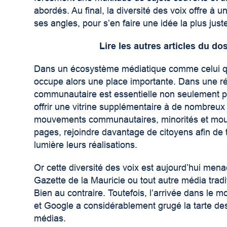
abordés. Au final, la diversité des voix offre à
ses angles, pour s’en faire une idée la plus just
Lire les autres articles du 
Dans un écosystème médiatique comme celui que
occupe alors une place importante. Dans une r
communautaire est essentielle non seulement pou
offrir une vitrine supplémentaire à de nombreu
mouvements communautaires, minorités et mouv
pages, rejoindre davantage de citoyens afin de t
lumière leurs réalisations.
Or cette diversité des voix est aujourd’hui me
Gazette de la Mauricie ou tout autre média tradi
Bien au contraire. Toutefois, l’arrivée dans 
et Google a considérablement grugé la tarte de
médias.