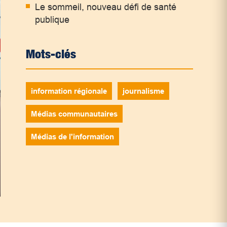
Le sommeil, nouveau défi de santé
publique
Mots-clés
information régionale
journalisme
Médias communautaires
Médias de l'information