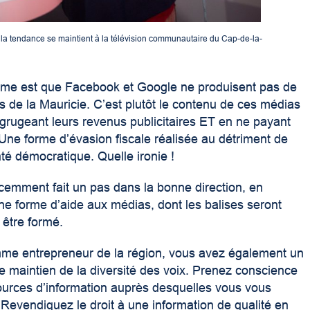
la tendance se maintient à la télévision communautaire du Cap-de-la-
lème est que Facebook et Google ne produisent pas de
de la Mauricie. C’est plutôt le contenu de ces médias
grugeant leurs revenus publicitaires ET en ne payant
ne forme d’évasion fiscale réalisée au détriment de
té démocratique. Quelle ironie !
écemment fait un pas dans la bonne direction, en
e forme d’aide aux médias, dont les balises seront
 être formé.
me entrepreneur de la région, vous avez également un
le maintien de la diversité des voix. Prenez conscience
ources d’information auprès desquelles vous vous
Revendiquez le droit à une information de qualité en