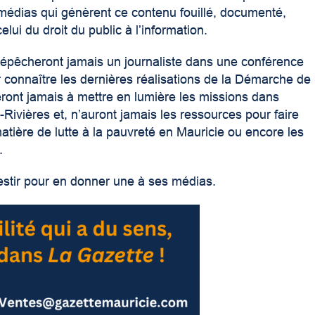
médias qui génèrent ce contenu fouillé, documenté,
 celui du droit du public à l’information.
épêcheront jamais un journaliste dans une conférence
connaître les dernières réalisations de la Démarche de
heront jamais à mettre en lumière les missions dans
s-Rivières et, n’auront jamais les ressources pour faire
matière de lutte à la pauvreté en Mauricie ou encore les
.
nvestir pour en donner une à ses médias.