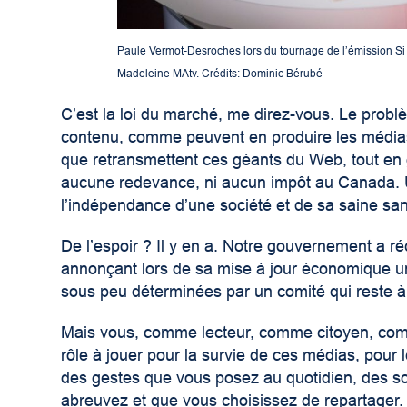
Paule Vermot-Desroches lors du tournage de l’émission Si 
Madeleine MAtv. Crédits: Dominic Bérubé
C’est la loi du marché, me direz-vous. Le prob
contenu, comme peuvent en produire les médias 
que retransmettent ces géants du Web, tout en 
aucune redevance, ni aucun impôt au Canada. U
l’indépendance d’une société et de sa saine san
De l’espoir ? Il y en a. Notre gouvernement a r
annonçant lors de sa mise à jour économique un
sous peu déterminées par un comité qui reste à
Mais vous, comme lecteur, comme citoyen, com
rôle à jouer pour la survie de ces médias, pour 
des gestes que vous posez au quotidien, des s
abreuvez et que vous choisissez de repartager. 