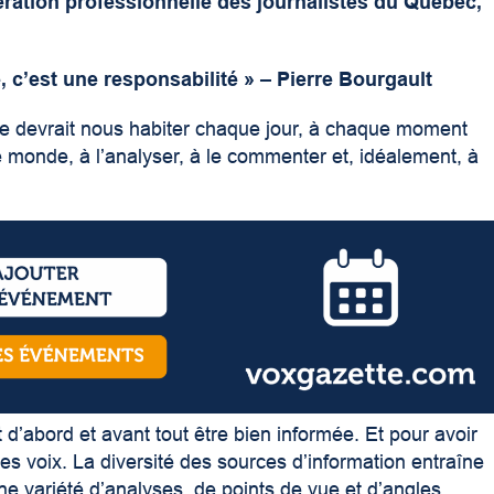
ration professionnelle des journalistes du Québec,
c’est une responsabilité » – Pierre Bourgault
elle devrait nous habiter chaque jour, à chaque moment
 monde, à l’analyser, à le commenter et, idéalement, à
 d’abord et avant tout être bien informée. Et pour avoir
des voix. La diversité des sources d’information entraîne
ne variété d’analyses, de points de vue et d’angles