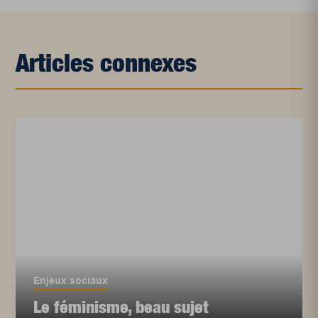
Articles connexes
Enjeux sociaux
Le féminisme, beau sujet