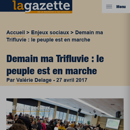
Menu
Accueil
>
Enjeux sociaux
>
Demain ma
Trifluvie : le peuple est en marche
Demain ma Trifluvie : le
peuple est en marche
Par
Valérie Delage
-
27 avril 2017
Enjeux sociaux