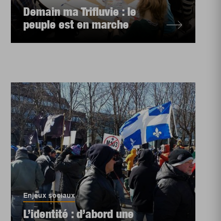
Demain ma Trifluvie : le
peuple est en marche
Enjeux sociaux
L’identité : d’abord une