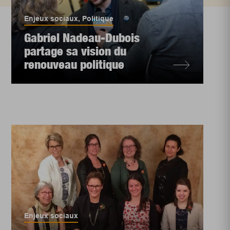
Enjeux sociaux
,
Politique
Gabriel Nadeau-Dubois
partage sa vision du
renouveau politique
Enjeux sociaux