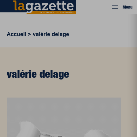
Menu
Accueil
>
valérie delage
valérie delage