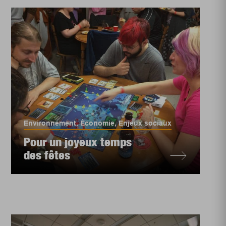
Environnement
,
Économie
,
Enjeux sociaux
Pour un joyeux temps
des fêtes