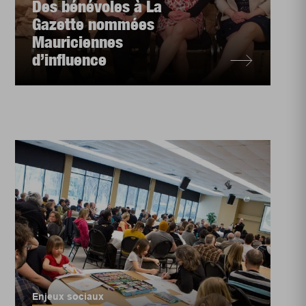
Des bénévoles à La
Gazette nommées
Mauriciennes
d’influence
Enjeux sociaux