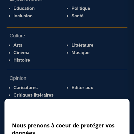
Éducation
Politique
Inclusion
Santé
Culture
Arts
Littérature
Cinéma
Musique
Histoire
Opinion
Caricatures
Éditoriaux
Critiques littéraires
© 2026 Gazette de la Mauricie. Tous droits
réservés.
Politique de confidentialité
Nous prenons à coeur de protéger vos
données