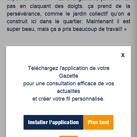
pas en claquant des doigts, ça prend de la
persévérance, comme le jardin collectif qu’on a
construit ici dans le quartier. Maintenant il est
super beau, mais ça a pris beaucoup de travail! »
X
Téléchargez l'application de votre
Gazette
Articles récents
pour une consultation efficace de vos
actualités
et créer votre fil personnalisé.
Un siècle de Mauriciennes dans la presse
régionale
Juillet 2026
Installer l'application
Plus tard
Le sport professionnel féminin : en mouvement,