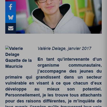
Valérie Delage, janvier 2017
En tant qu’intervenante d’un
organisme communautaire,
j’accompagne des jeunes du
primaire qui grandissent dans un secteur
vulnérable en visant à ce que chacun d’eux
développe au mieux son potentiel.
Personnellement, je les trouve tous attachants
pour des raisons différentes, je m’inquiète de
leur avenir, j’espère qu’ils trouveront leur voie