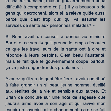
la chaleur humaine, mais le gouvernement a de la
difficulté à comprendre ça […] Il y a beaucoup de
gens qui décrochent, alors si la relève quitte aussi
parce que c’est trop dur, qui va assurer les
services de santé aux personnes malades? »
Si Brian avait un conseil à donner au ministre
Barrette, ce serait« qu’il prenne le temps d’écouter
ce que les travailleurs de la santé ont à dire et
réponde à leurs besoins. C’est beau l’austérité,
mais le fait que le gouvernement coupe partout,
ça va juste engendrer des problèmes. »
Avouez qu’il y a de quoi être fière : avoir contribué
à faire grandir un si beau jeune homme, éveillé
aux réalités de la vie et sensible aux autres. Et
Brian de conclure sur une note de sagesse que
j’aurais aimé avoir à son âge et qui ravive mon
espoir en l’avenir : « Le changement, ça ne se fait