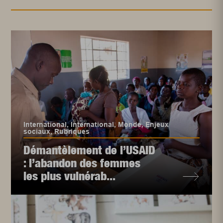
International
,
International
,
Monde
,
Enjeux
sociaux
,
Rubriques
Démantèlement de l’USAID
: l’abandon des femmes
les plus vulnérab...