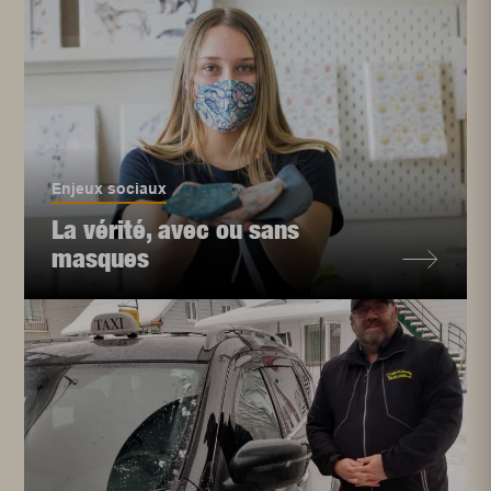
Enjeux sociaux
La vérité, avec ou sans
masques