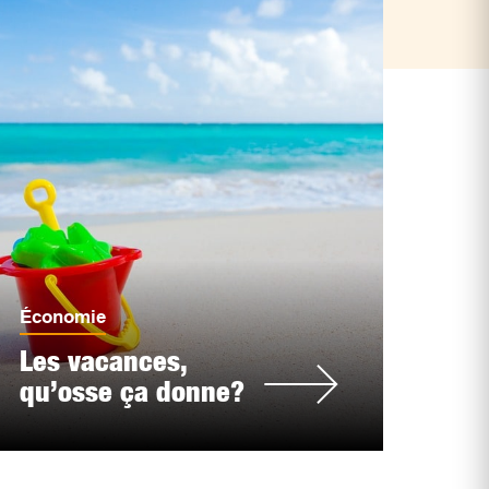
Économie
Les vacances,
qu’osse ça donne?