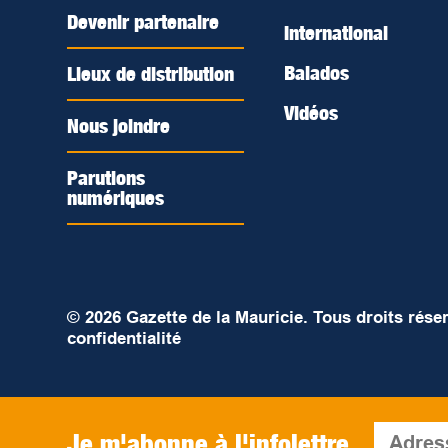
Devenir partenaire
International
Balados
Lieux de distribution
Vidéos
Nous joindre
Parutions
numériques
© 2026 Gazette de la Mauricie. Tous droits rése
confidentialité
Je m'abonne à l'infolettre