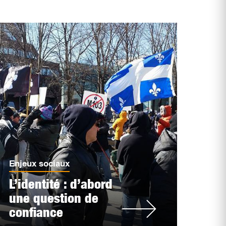
Enjeux sociaux
L’identité : d’abord
une question de
confiance