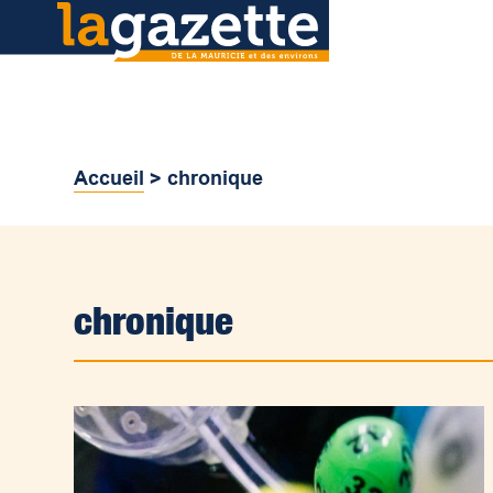
Accueil
>
chronique
chronique