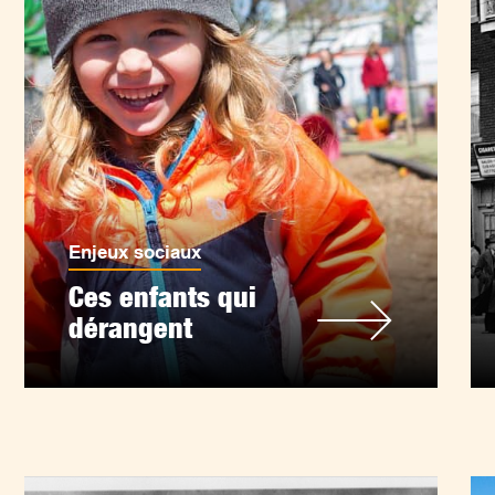
Enjeux sociaux
Ces enfants qui
dérangent