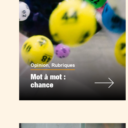
Opinion
,
Rubriques
Mot à mot :
chance