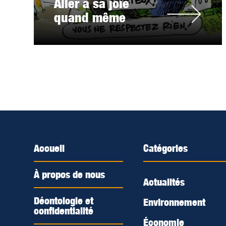
Aller à sa joie
quand même
Accueil
Catégories
À propos de nous
Actualités
Déontologie et
Environnement
confidentialité
Économie