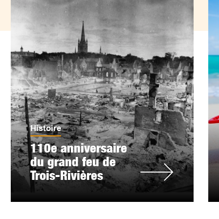
Histoire
110e anniversaire
du grand feu de
Trois-Rivières