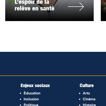
L’espoir de la
relève en santé
Enjeux sociaux
Culture
Éducation
Arts
Inclusion
Cinéma
Politique
Histoire