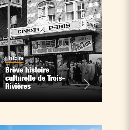
Histoire
Brève histoire
culturelle de Trois-
Rivières