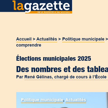
Accueil
>
Actualités
>
Politique municipale
comprendre
Élections municipales 2025
Des nombres et des table
Par
René Gélinas, chargé de cours à l’École
Politique municipale
,
Actualités