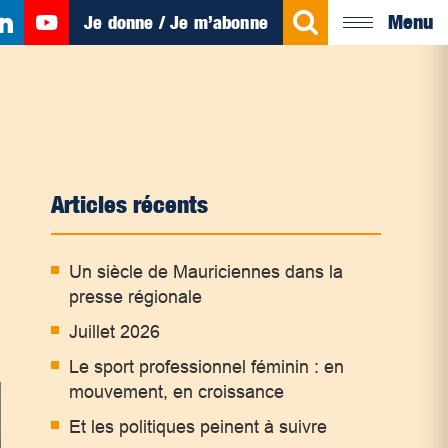
Menu
Je donne / Je m’abonne
Articles récents
Un siècle de Mauriciennes dans la
presse régionale
Juillet 2026
Le sport professionnel féminin : en
mouvement, en croissance
Et les politiques peinent à suivre