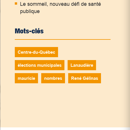
Le sommeil, nouveau défi de santé
publique
Mots-clés
Centre-du-Québec
élections municipales
Lanaudière
mauricie
nombres
René Gélinas