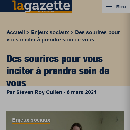
Menu
Accueil
>
Enjeux sociaux
>
Des sourires pour
vous inciter à prendre soin de vous
Des sourires pour vous
inciter à prendre soin de
vous
Par
Steven Roy Cullen
-
6 mars 2021
Enjeux sociaux