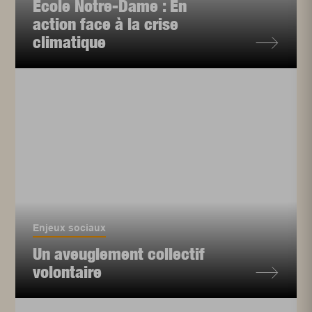
École Notre-Dame : En
action face à la crise
climatique
Enjeux sociaux
Un aveuglement collectif
volontaire